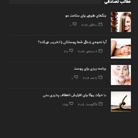
مطالب تصادفی
رنگهای طبیعی برای سلامت مو
10 اکتبر, 2016
0
آیا نحوه‌ی زندگی شما پوستتان را تخریب می‌کند؟
2 دسامبر, 2014
28
برنامه ریزی برای پوست
11 مه, 2016
0
10 حرکت یوگا برای افزایش انعطاف پذیری بدن
9 آگوست, 2016
185