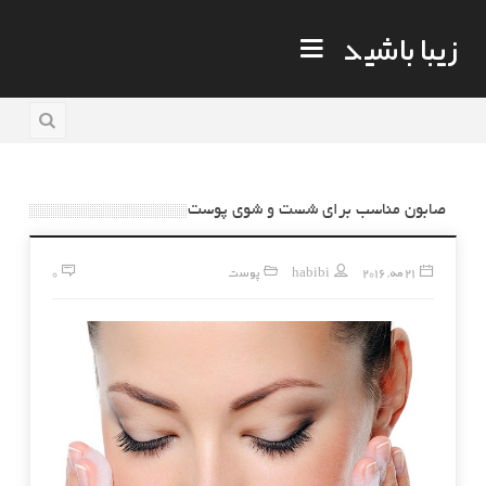
زیبا باشید
صابون مناسب برای شست و شوی پوست
21 مه, 2016
habibi
پوست
0