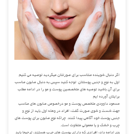
اگر دنبال شوینده منتاسب برای صورتتان میگردید توصیه می کنیم
اول به نوع و جنس پوستتان توجه کنید سپس به دنبال صابون مناسب
برای آن باشید توصیه های متخصصین پوست و مو را در ادامه مطلب
برایتان آورده ایم
مسعود داوودی متخصص پوست و مو درخصوص صابون های مناسب
جهت شست و شوی صورت گفت: افراد در وهله اول باید از نوع و
جنس پوست خود آگاهی پیدا کنند. چراکه نوع صابون برای پوست های
چرب و خشک و یا معمولی متفاوت است.
وی ادامه داد: افرادی که دارای پوست های چرب هستند، ترجیحا باید