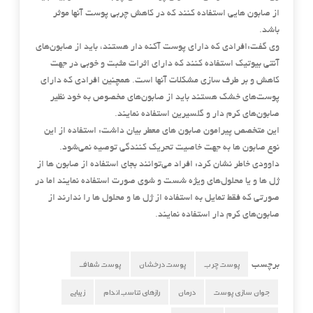
از صابون هایی استفاده کنند که در کاهش چربی پوست آنها موثر
باشد.
وی گفت:افرادی که دارای پوست آکنه دار هستند، باید از صابون‌های
آنتی بیوتیک استفاده کنند که دارای اثرات مثبت و خوبی در جهت
کاهش و بر طرف سازی مشکلات آنها است. همچنین افرادی که دارای
پوست‌های خشک هستند باید از صابون‌های مخصوص به خود نظیر
صابون‌های کرم دار و گلسیرین استفاده نمایند.
این متخصص پیرامون صابون های معطر بیان داشت: استفاده از این
نوع صابون ها به جهت خاصیت تحریک کنندگی توصیه نمی‌شود.
داوودی خاطر نشان کرد: افراد می‌توانند بجای استفاده از صابون ها از
ژل ها و یا محلول‌های ویژه شست و شوی صورت استفاده نمایند اما در
صورتی که فقط تمایل به استفاده از ژل ها و محلول ها را ندارند از
صابون‌های کرم دار استفاده نمایند.
پوست چرب
پوست درخشان
پوست شفاف
برچسب
جوان سازی پوست
درمان
رازهای تناسب اندام
زیبایی