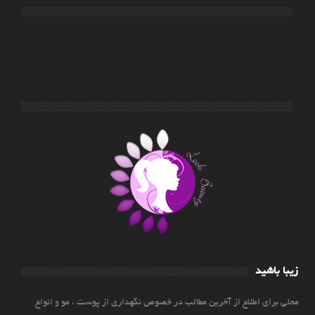
زیبا باشید
محلی برای اطلاع از آخرین مطالب در خصوص نگهداری از پوست ، مو و انواع