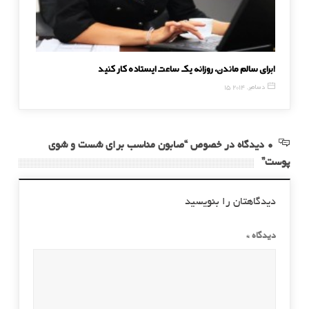
برای سالم ماندن، روزانه یک ساعت ایستاده کار کنید!
توصیه ها
15 دسامبر, 2014
11 مه, 2016
0 دیدگاه در خصوص “صابون مناسب برای شست و شوی
پوست”
دیدگاهتان را بنویسید
دیدگاه
*