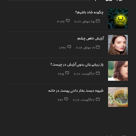
چگونه شاد باشیم؟
25 جولای, 2017
3,891
آرایش خاص چشم
19 جولای, 2016
1,361
راز زیبایی زنان بدون آرایش در چیست؟
12 آگوست, 2017
285
شیوه درست بخار دادن پوست در خانه
27 آگوست, 2017
262