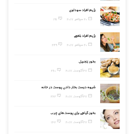
رژیم افراد سوداوی
20 سپتامبر, 2017
191
رژیم افراد بلغمی
20 سپتامبر, 2017
249
بخور زنجبیل
27 آگوست, 2017
260
شیوه درست بخار دادن پوست در خانه
27 آگوست, 2017
262
بخور گیاهی برای پوست‌های چرب
27 آگوست, 2017
167