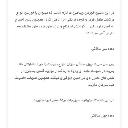
در این سنین خوردن ویتامین ث لازم است که میتوان با خوردن انواع
مرکبات فلفل قرمز و گوجه فرنگی آنرا تأمین کرد. همچنین بدن احتیاج
به آهن دارد. غیر از گوشت,, اسفناج و برگه های میوه های مختلف هم
دارای آهن میباشند.
دهه سی سالگی
بین سن سی تا چهل سالگی میزان انواع حبوبات را در غذاهایتان بالا
ببرید در حبوبات ماده ای وجود دارد که از بوجود آمدن بسیاری از
نقص های مادرزادی در جنین جلوگیری میکند همچنین حبوبات خاصیت
ضد سرطان دارند.
در این دهه تا میتوانید سبزیجات برنگ سبز تیره بخورید.
دهه چهل سالگی