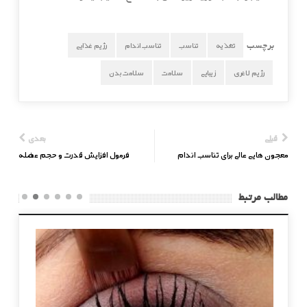
تغذیه
تناسب
تناسب اندام
رژیم غذایی
برچسب
رژیم لاغری
زیبایی
سلامت
سلامت بدن
قبلی
بعدی
معجون هایی عالی برای تناسب اندام
فرمول افزایش قدرت و حجم عضله
مطالب مرتبط