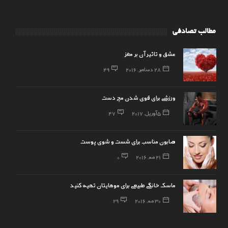
مطالب تصادفی
عشق و تاثیر آن بر مغز
28 دسامبر, 2016
49
ورزشی برای قوی شدن مچ دست
5 آوریل, 2017
47
صابون مناسب برای شست و شوی پوست
21 مه, 2016
0
ماسک خانگی طبیعی برای موهایتان تهیه کنید
30 مه, 2016
29