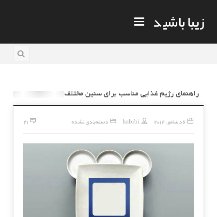
زیبا باشید
راهنمای رژیم غذایی مناسب برای سنین مختلف
6 دسامبر, 2014
habibi
دسته‌بندی نشده
21