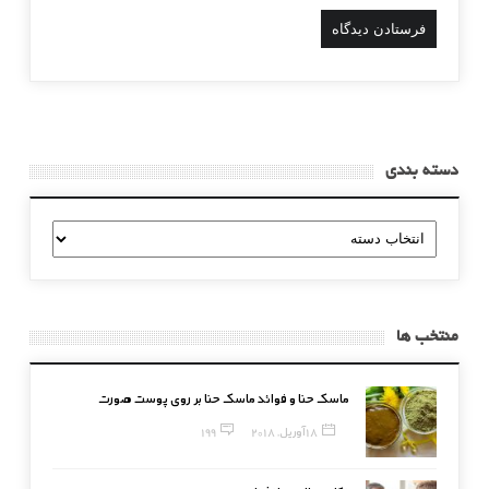
دسته بندی
دسته
بندی
منتخب ها
ماسک حنا و فوائد ماسک حنا بر روی پوست صورت
18 آوریل, 2018
199