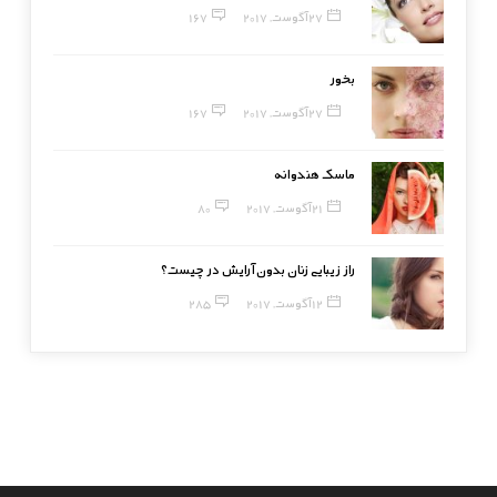
27 آگوست, 2017
167
بخور
27 آگوست, 2017
167
ماسک هندوانه
21 آگوست, 2017
80
راز زیبایی زنان بدون آرایش در چیست؟
12 آگوست, 2017
285