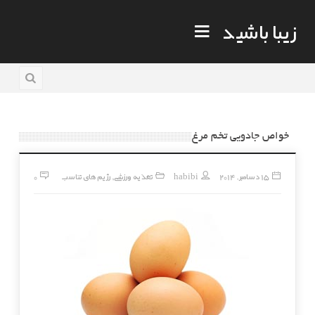
زیبا باشید
خواص جادویی تخم مرغ
15 دسامبر, 2014
habibi
تغذیه ورزشی
رژیم های تناسب
0
,