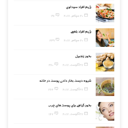
رژیم افراد سوداوی
20 سپتامبر, 2017
191
رژیم افراد بلغمی
20 سپتامبر, 2017
249
بخور زنجبیل
27 آگوست, 2017
260
شیوه درست بخار دادن پوست در خانه
27 آگوست, 2017
262
بخور گیاهی برای پوست‌های چرب
27 آگوست, 2017
167