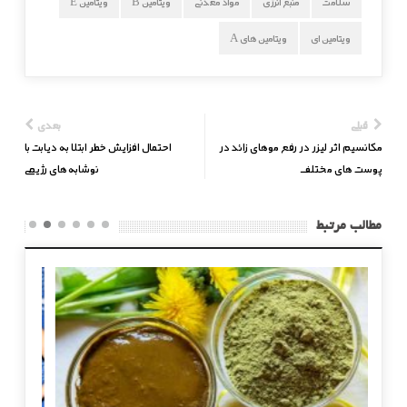
سلامت
منبع انرژی
مواد معدنی‌
ویتامین B
ویتامین E
ویتامین ای
ویتامین های A
قبلی
بعدی
مکانسیم اثر لیزر در رفع موهای زائد در
احتمال افزایش خطر ابتلا به دیابت با
پوست های مختلف
نوشابه‌های رژیمی
مطالب مرتبط