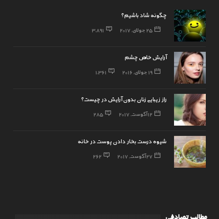
چگونه شاد باشیم؟
25 جولای, 2017
3,891
آرایش خاص چشم
19 جولای, 2016
1,361
راز زیبایی زنان بدون آرایش در چیست؟
12 آگوست, 2017
285
شیوه درست بخار دادن پوست در خانه
27 آگوست, 2017
262
مطالب تصادفی