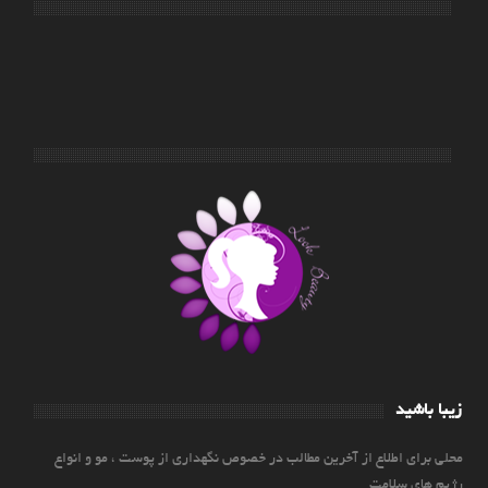
زیبا باشید
محلی برای اطلاع از آخرین مطالب در خصوص نگهداری از پوست ، مو و انواع
رژیم های سلامت