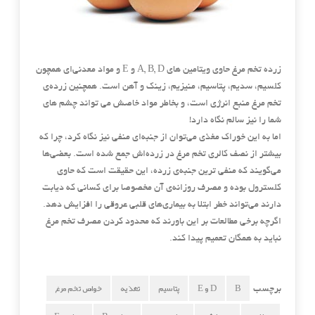
زرده تخم مرغ حاوی ویتامین های A, B, D و E و مواد معدنی‌ای همچون
کلسیم، سدیم، پتاسیم، منیزیم، زینک و آهن است. همچنین زرده‌ی
تخم مرغ منبع انرژی است، و بخاطر مواد خاصش می تواند چشم های
شما را نیز سالم نگاه دارد!
اما به این خوراک مغذی می‌توان ا
ز جنبه‌ای منفی نیز نگاه کرد، چرا که
بیشتر از نصف کالری تخم مرغ در زرده‌اش جمع شده است. بعضی‌ها
می‌گویند که منفی ترین جنبه‌ی زرده، این حقیقت است که حاوی
کلسترول بوده و مصرف روزانه‌ی آن مخصوصا برای کسانی که دیابت
دارند می‌تواند خطر ابتلا به بیماری‌های قلبی عروقی را افزایش دهد.
اگرچه برخی مطالعات بر این باورند که محدود کردن مصرف تخم مرغ
نباید به همگان تعمیم پیدا کند.
B
D و E
پتاسیم
تغذیه
خواص تخم مرغ
برچسب