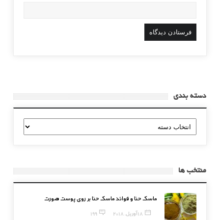
دسته بندی
دسته
بندی
منتخب ها
ماسک حنا و فوائد ماسک حنا بر روی پوست صورت
18 آوریل, 2018
199