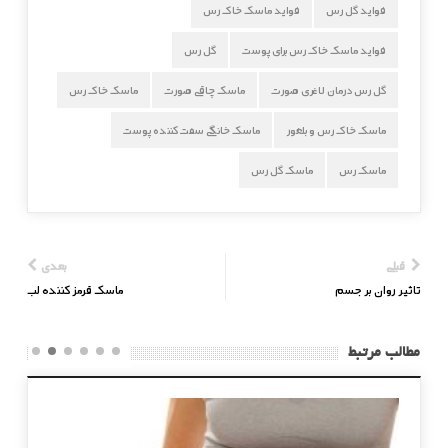
فواید گل رس
فواید ماسک خاک رس
فواید ماسک خاک رس برای پوست
گل رس
گل رس درمان لاغری صورت
ماسک چاقی صورت
ماسک خاک رس
ماسک خاک رس و بلغور
ماسک خانگی سفت کننده پوست
ماسک رس
ماسک گل رس
قبلی
بعدی
تاثیر روان بر جسم
ماسک قرمز کننده لب
مطالب مرتبط