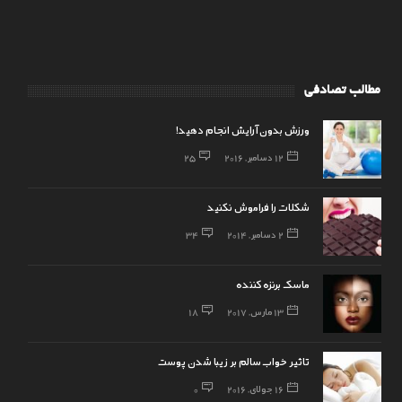
مطالب تصادفی
ورزش بدون آرایش انجام دهید!
12 دسامبر, 2016
25
شکلات را فراموش نکنید
2 دسامبر, 2014
34
ماسک برنزه کننده
13 مارس, 2017
18
تاثیر خواب سالم بر زیبا شدن پوست
16 جولای, 2016
0