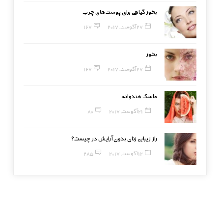
بخور گیاهی برای پوست‌های چرب
27 آگوست, 2017
167
بخور
27 آگوست, 2017
167
ماسک هندوانه
21 آگوست, 2017
80
راز زیبایی زنان بدون آرایش در چیست؟
12 آگوست, 2017
285