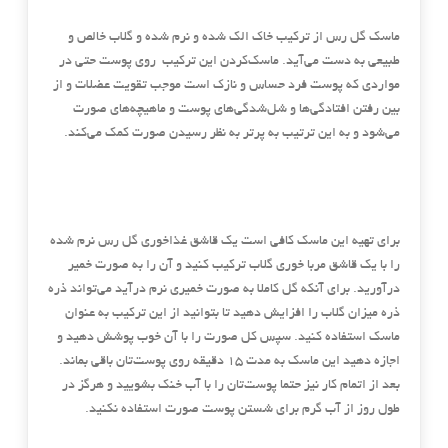
ماسک گل رس از ترکیب خاک الک شده و نرم شده و گلاب خالص و
طبیعی به دست می‌آید. ماسک‌کردن این ترکیب روی پوست حتی در
مواردی که پوست فرد حساس و نازک است موجب تقویت عضلات و از
بین رفتن افتادگی‌ها و شل‌شدگی‌های پوست و ماهیچه‌های صورت
می‌شود و به این ترتیب به پرتر به نظر رسیدن صورت کمک می‌کند.
برای تهیه این ماسک کافی است یک قاشق غذاخوری گل رس نرم شده
را با یک قاشق مربا خوری گلاب ترکیب کنید و آن را به صورت خمیر
درآورید. برای آنکه گل کاملا به صورت خمیری نرم درآید می‌تواند ذره
ذره میزان گلاب را افزایش دهید تا بتوانید از این ترکیب به عنوان
ماسک استفاده کنید. سپس کل صورت را با آن خوب پوشش دهید و
اجازه دهید این ماسک به مدت ۱۵ دقیقه روی پوست‌تان باقی بماند.
بعد از اتمام کار نیز حتما پوست‌تان را با آب خنک بشویید و هرگز در
طول روز از آب گرم برای شستن پوست صورت استفاده نکنید.