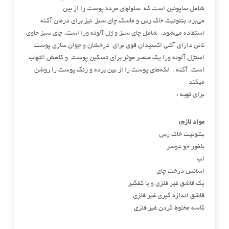
شامل ساپونین است که سلولهای مرده پوست را از بین
می‌برد.بنتونیت خاک رس و ماسک چای سبز نیز برای درمان آکنه
استفاده می‌شود. شامل چای سبز و ژل آلوئه ورا است. چای سبز حاوی
تانن دارای آنتی اکسیدان قوی برای درخشان و جوان سازی پوست
استژل آلوئه ورا یک عنصر موثر برای تسکین پوست و کاهش التهاب
است. آکنه ، لکه‌های پوست را از بین برده و رنگ پوست را روشن
میکند
برای تهیه :
مواد لازم:
بنتونیت خاک رس
بلغور جو دوسر
اب
اسانس درخت چای
یک قاشق غیر فلزی و یا کفگیر
قاشق اندازه گیری غیر فلزی
کاسه مخلوط کردن غیر فلزی