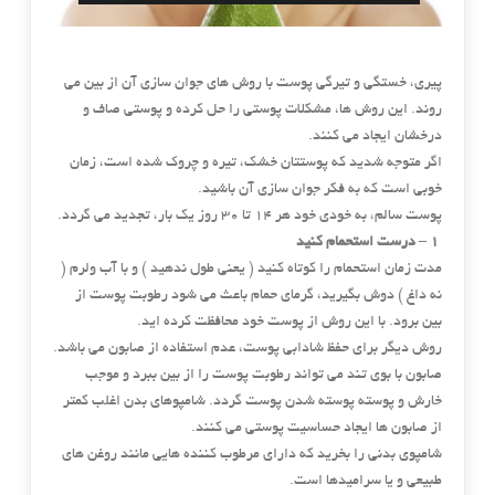
پیری، خستگی و تیرگی پوست با روش های جوان سازی آن از بین می
روند. این روش ها، مشکلات پوستی را حل کرده و پوستی صاف و
درخشان ایجاد می کنند.
اگر متوجه شدید که پوستتان خشک، تیره و چروک شده است، زمان
خوبی است که به فکر جوان سازی آن باشید.
پوست سالم، به خودی خود هر 14 تا 30 روز یک بار، تجدید می گردد.
1 – درست استحمام کنید
مدت زمان استحمام را کوتاه کنید ( یعنی طول ندهید ) و با آب ولرم (
نه داغ ) دوش بگیرید، گرمای حمام باعث می شود رطوبت پوست از
بین برود. با این روش از پوست خود محافظت کرده اید.
روش دیگر برای حفظ شادابی پوست، عدم استفاده از صابون می باشد.
صابون با بوی تند می تواند رطوبت پوست را از بین ببرد و موجب
خارش و پوسته پوسته شدن پوست گردد. شامپوهای بدن اغلب کمتر
از صابون ها ایجاد حساسیت پوستی می کنند.
شامپوی بدنی را بخرید که دارای مرطوب کننده هایی مانند روغن های
طبیعی و یا سرامیدها است.