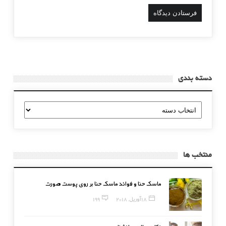
دسته بندی
دسته
بندی
منتخب ها
ماسک حنا و فوائد ماسک حنا بر روی پوست صورت
18 آوریل, 2018
199