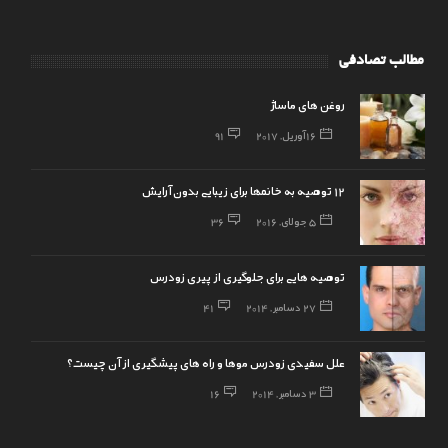
مطالب تصادفی
روغن های ماساژ
16 آوریل, 2017
91
12 توصیه به خانمها برای زیبایی بدون آرایش
5 جولای, 2016
36
توصیه هایی برای جلوگیری از پیری زودرس
27 دسامبر, 2014
41
علل سفیدی زودرس موها و راه های پیشگیری از آن چیست؟
3 دسامبر, 2014
16