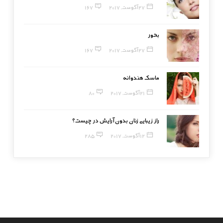
27 آگوست, 2017
167
بخور
27 آگوست, 2017
167
ماسک هندوانه
21 آگوست, 2017
80
راز زیبایی زنان بدون آرایش در چیست؟
12 آگوست, 2017
285