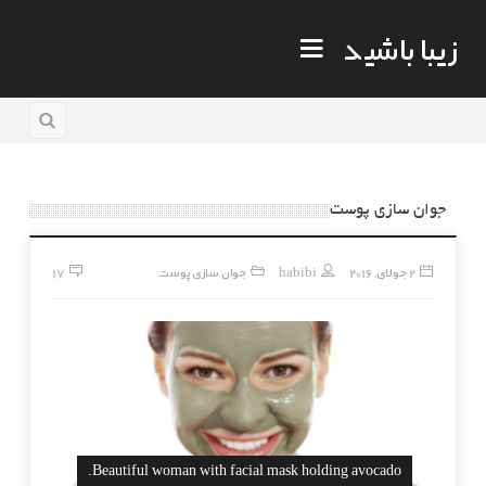
زیبا باشید
جوان سازی پوست
2 جولای, 2016
habibi
جوان سازی پوست
17
Beautiful woman with facial mask holding avocado.