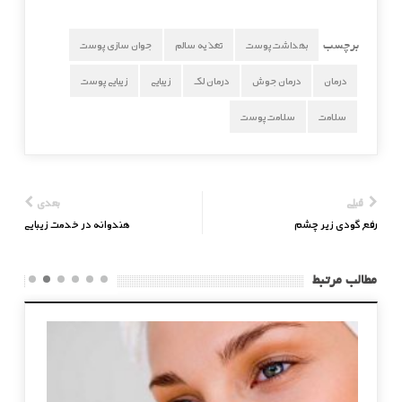
بهداشت پوست
تغذیه سالم
جوان سازی پوست
برچسب
درمان
درمان جوش
درمان لک
زیبایی
زیبایی پوست
سلامت
سلامت پوست
قبلی
بعدی
رفع گودی زیر چشم
هندوانه در خدمت زیبایی
مطالب مرتبط