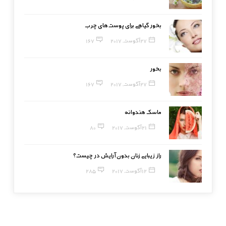
بخور گیاهی برای پوست‌های چرب
27 آگوست, 2017
167
بخور
27 آگوست, 2017
167
ماسک هندوانه
21 آگوست, 2017
80
راز زیبایی زنان بدون آرایش در چیست؟
12 آگوست, 2017
285