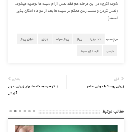
شود؛ اگرچه در این مرحله هم فقط لمس آرام سینه ها توصیه میشود.
(لمس کردن و دست زدن محکم تر سینه ها بعد از دو ماه امکان پذیر
است.)
اندام زیبا
پروتز
پروتز سینه
جراحی
جراحی پروتز
برچسب
درمان
فرم دهی سینه
قبلی
بعدی
زیبایی پوست با خوابی سالم
12 توصیه به خانمها برای زیبایی بدون
آرایش
مطالب مرتبط