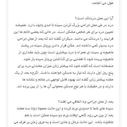
طول می انجامد.
آیا این عمل دردناک است؟
درد در طی عمل جراحی بزرگ کردن سینه تا حدی وجود دارد. همیشه
تعیین درد برای هر شخص مشکل است. در حالی که بعضی خانم ها این
فرایند را دردناک می دانند، دیگران گفته اند که بعد از عمل جراحی
درد بسیار کمی داشته اند. مکان قرار دادن پروتز سینه در پشت
ماهیچه ی سینه ای همراه با درد بیشتری است چون باید مقداری از
ماهیچه بریده شود تا فضایی برای گذاشتن پروتز سینه باز شود.
منصفانه است که گفته شود که بیشتر زنان میزان معتدلی درد برای
پنج روز اول دارند که نیاز به مسکن خواهند داشت. اگرچه بعد از یک
هفته بیشتر زنان گفته اند بهبود قابل توجهی در علائم و نشانه ها
دارند و در حقیقت با هر نوع مسکن معمولی آن ها را از بین برده اند.
بعد از عمل جراحی چه اتفاقی می افتد؟
سینه های شما تا حدودی ورم کرده و این حالت معمولا دوتا سه هفته
بعد از بین می رود.گاهی اوقات ورم دو سینه ممکن است با هم
متفاوت باشد. این حالت نرمال و عادی است و به مرور زمان بر طرف می