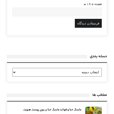
هجده + 19 =
دسته بندی
دسته
بندی
منتخب ها
ماسک حنا و فوائد ماسک حنا بر روی پوست صورت