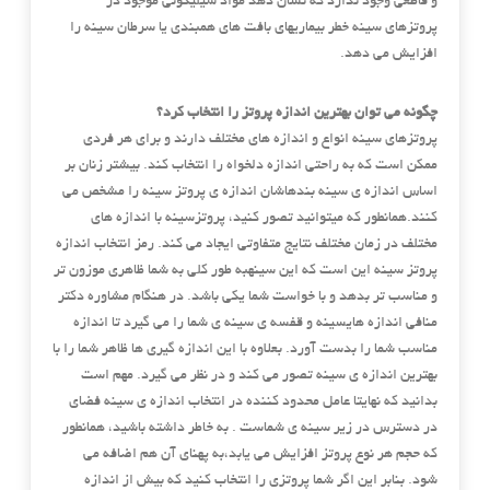
و قاطعی وجود ندارد که نشان دهد مواد سیلیکونی موجود در
پروتزهای سینه خطر بیماریهای بافت های همبندی یا سرطان سینه را
افزایش می دهد.
چگونه می توان بهترین اندازه پروتز را انتخاب کرد؟
پروتزهای سینه انواع و اندازه های مختلف دارند و برای هر فردی
ممکن است که به راحتی اندازه دلخواه را انتخاب کند. بیشتر زنان بر
اساس اندازه ی سینه بندهاشان اندازه ی پروتز سینه را مشخص می
کنند.همانطور که میتوانید تصور کنید، پروتزسینه با اندازه های
مختلف در زمان مختلف نتایج متفاوتی ایجاد می کند. رمز انتخاب اندازه
پروتز سینه این است که این سینهبه طور کلی به شما ظاهری موزون تر
و مناسب تر بدهد و با خواست شما یکی باشد. در هنگام مشاوره دکتر
منافی اندازه هایسینه و قفسه ی سینه ی شما را می گیرد تا اندازه
مناسب شما را بدست آورد. بعلاوه با این اندازه گیری ها ظاهر شما را با
بهترین اندازه ی سینه تصور می کند و در نظر می گیرد. مهم است
بدانید که نهایتا عامل محدود کننده در انتخاب اندازه ی سینه فضای
در دسترس در زیر سینه ی شماست . به خاطر داشته باشید، همانطور
که حجم هر نوع پروتز افزایش می یابد،به پهنای آن هم اضافه می
شود. بنابر این اگر شما پروتزی را انتخاب کنید که بیش از اندازه