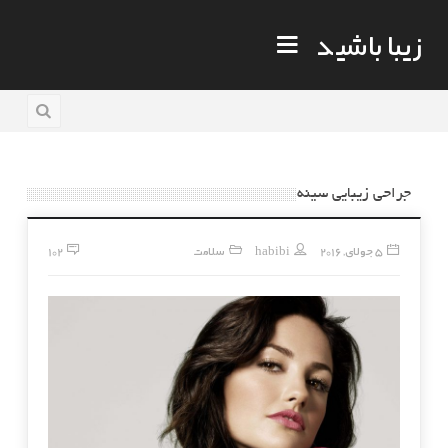
زیبا باشید
جراحی زیبایی سینه
5 جولای, 2016
habibi
سلامت
102