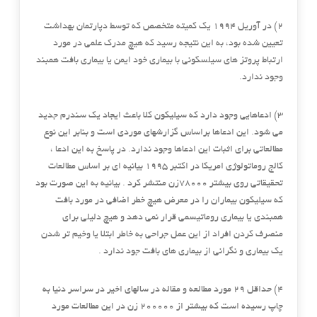
۲) در آوریل ۱۹۹۴ یک کمیته متخصص که توسط دپارتمان بهداشت
تعیین شده بود، به این نتیجه رسید که هیچ مدرک علمی در مورد
ارتباط پروتز های سیلسکونی با بیماری خود ایمن یا بیماری بافت همبند
وجود ندارد.
۳) ادعاهایی وجود دارد که سیلیکون کلا باعث ایجاد یک سندرم جدید
می شود. این ادعاها براساس گزارشهای موردی است و بنابر این نوع
مطالعاتی برای اثبات این ادعاها وجود ندارد. در پاسخ به این ادعا ،
کالج روماتولوژی امریکا در اکتبر ۱۹۹۵ بیانیه ای بر اساس مطالعات
تحقیقاتی روی بیشتر ۷۸۰۰۰زن منتشر کرد . بیانیه به این صورت بود
که سیلیکون بیماران را در معرض هیچ خطر اضافی در مورد بافت
همبندی یا بیماری روماتیسمی قرار نمی دهد و هیچ دلیلی برای
منصرف کردن افراد از این عمل جراحی به خاطر ابتلا یا وخیم تر شدن
یک بیماری و نگرانی از بیماری های بافت جود ندارد .
۴) حداقل ۲۹ مورد مطالعه و مقاله در سالهای اخیر در سراسر دنیا به
چاپ رسیده است که بیشتر از ۲۰۰۰۰۰ زن در این مطالعات مورد