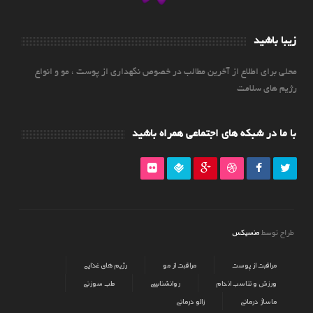
زیبا باشید
محلی برای اطلاع از آخرین مطالب در خصوص نگهداری از پوست ، مو و انواع
رژیم های سلامت
با ما در شبکه های اجتماعی همراه باشید
منسیکس
طراح توسط
مراقبت از پوست
مراقبت از مو
رژیم های غذایی
ورزش و تناسب اندام
روانشناسی
طب سوزنی
ماساژ درمانی
زالو درمانی