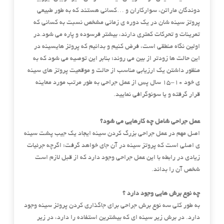
دوندگان ماراتن، سوارکاران و …کسانی هستند که به طور طبیعی
پروتز سینه شان در یک دوره ی زمانی مشخص نسبت به کسانی که
تمرینات و تحرکات کمتری دارند، بیشتر فرسوده و پاره می شود.در
اولین نگاه منطقی است، فرض کنیم و بدانیم که پروتز هایسینه در
این حالت ها زودتر از بین می روند؛ بنابر این توصیه می شود که به
منظور داشتن یک ارزیابی مناسب از حالت و موقعیت پروتز های سینه
ی خود ۱۰-۱۵ سال پس از عمل جراحی به طور مرتب مورد معاینه
قرار گرفته و یا سونوگرافی نمایید.
عمل جراحی شامل چه کارهایی می شود؟
اصل مهم در عمل جراحی بزرگ کردن سینه ایجاد یک جیب پشت سینه
ی اصلی است که پروتز سینه در آن جای خواهد گرفت؛ اگرچه جرئیات
زیادی در رابطه با این عمل جراحی وجود دارد که از قبل لازم است
شخص آن را بداند.
چه نوع برش هایی وجود دارد ؟
به طور کلی سه نوع برش جراحی برای جاگذاری کردن پروتز سینه وجود
دارد. در برش زیر سینه ای که بیشترین استفاده را دارد، در زیر