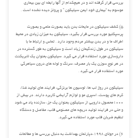
بررسی قرار گرفته اند و در هیچکدام از آنها رابطه ای بین بیماری
موسوم به “بیماری خود ایمن سیلیکون ” و پروتز دیده نشده است .
۵) کشف سیلیکون در مایعات بدن باید بصورت علمی و بصورت
پرسپکتیو مورد بررسی قرار بگیرد، سیلیکون به میزان زیادی در محیط
اطراف ما و در بدن بیشتر مردم وجود دارد . تماس و ارتباط ما با
سیلیکون در طول زندگیمان زیاد است و سیلیکون به طور گسترده در
داروسازی مورد استفاده قرار می گیرد. سیلیکون بعنوان یک لابریکنت
در هر نوع سوزن یک بار مصرف، سرنگ و لوله های درون سیاهرگی
مورد استفاده قرار می گیرد .
سیلیکون در روژ لب ها، لوسیون ها برنزگی، فرایند های تولید غذا،
کرم های پوست، اسپری مو و لوازم آرایشی کاربرد دارند. در بیش از
۱۰۰۰محصول دارویی از سیلیکون بعنوان یک جزء سازنده یاد می شود
و حتی در فرایند تولید دریچه های مصنوعی قلب، مفاصل و دستگاه
تنظیم ضربان قلب مورد استفاده می گیرد.
۶) در جولای ۱۹۹۸،دپارتمان بهداشت به دنبال بررسی ها و مطالعات