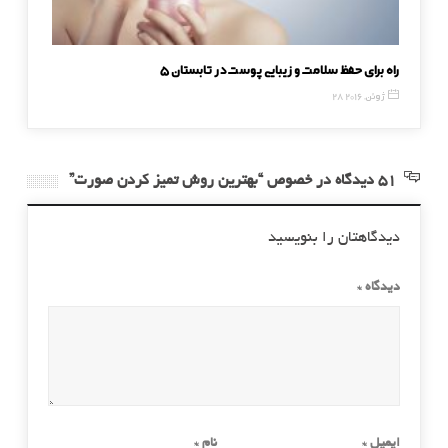
5 راه برای حفظ سلامت و زیبایی پوست در تابستان
آیا تاثی
28 ژوئن, 2016
22 اکتبر, 2016
51 دیدگاه در خصوص “بهترین روش تمیز کردن صورت”
دیدگاهتان را بنویسید
دیدگاه
*
ایمیل
*
نام
*