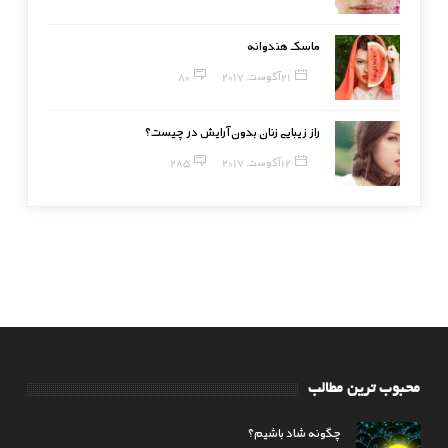
ماسک هندوانه
21 آگوست, 2017
80
راز زیبایی زنان بدون آرایش در چیست؟
12 آگوست, 2017
285
محبوب ترین مطالب
چگونه شاد باشیم؟