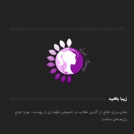
زیبا باشید
محلی برای اطلاع از آخرین مطالب در خصوص نگهداری از پوست ، مو و انواع
رژیم های سلامت