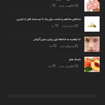
6 آگوست, 2016
0
غذاهای مختصر و مناسب برای یک تا دو ساعت قبل از تمرین
24 مه, 2016
20
12 توصیه به خانمها برای زیبایی بدون آرایش
5 جولای, 2016
36
ماسک هلو
6 آگوست, 2016
73