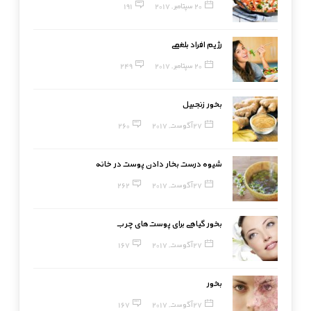
20 سپتامبر, 2017
191
رژیم افراد بلغمی
20 سپتامبر, 2017
249
بخور زنجبیل
27 آگوست, 2017
260
شیوه درست بخار دادن پوست در خانه
27 آگوست, 2017
262
بخور گیاهی برای پوست‌های چرب
27 آگوست, 2017
167
بخور
27 آگوست, 2017
167