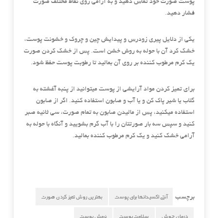
پوست صورت خود تماس دهید و به آرامی روی نقاط مختلف صورت
فشار دهید.
یکی از دلایل پیری زودرس و پیدایش چین و چروک و خشونت پوست،
خشک کرد آن با حوله به روش خشن است. پس از خشک کردن صورت
یک کرم مرطوب کننده بر روی آن بمالید تا رطوبت پوست حفظ شود.
برای تمیز کردن مواد آرایشی از پوست میتوانید از پنبه آغشته به
گلاب یا شیر پاک کن و یا آب و صابون استفاده کنید. اگر از صابون
استفاده میکنید، پس از مالیدن صابون به تمام صورت، سی ثانیه صبر
کنید و سپس سه بار صورتتان را با آب گرم بشویید و آنگاه با حوله به
آرامی خشک کنید و یک کرم مرطوب کننده بمالید.
آنتی اکسیدانها برای پوست
بهترین روش تمیز کردن صورت
برچسب
درمان جوش
سلامت پوست
نرمش پوست