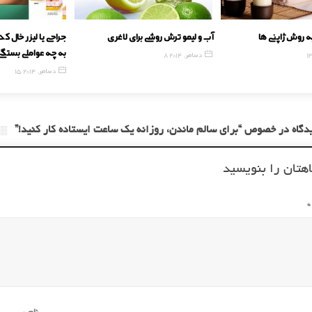
رمانی به روش ژاپنی ها
آب و لیمو ترش روشی برای لاغری
جراحی یا لیز
به چه عواملی 
 2016
8 دسامبر, 2014
15 دسامبر, 2014
هتان را بنویسید
*