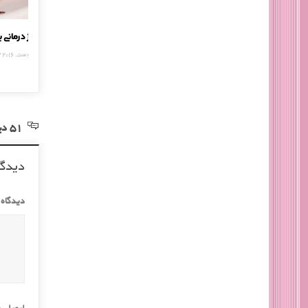
کلاژن سازی دو باره پوست
ماساژ د
1 آگوست, 2016
13 آگوست,
51 دیدگاه در خصوص “برای سالم ماندن، روزانه یک ساعت ایستاده کار کنید!”
دیدگا
دیدگاه