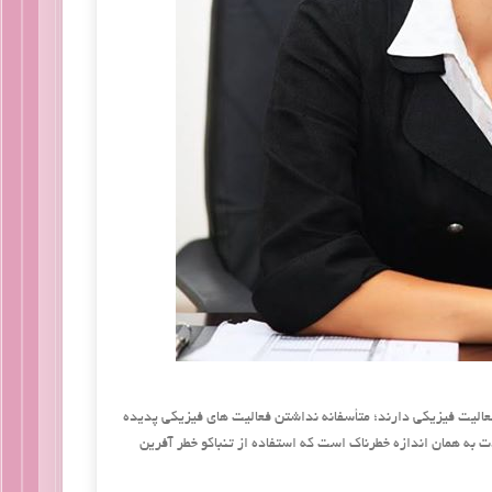
 یک سوم مردان تنها 30 دقیقه در طول یک هفته فعالیت فیزیکی دارند؛ متأسفانه نداشتن فعالیت های فیزیکی پدیده
به همان اندازه خطرناک است که استفاده از تنباکو خطر آفرین