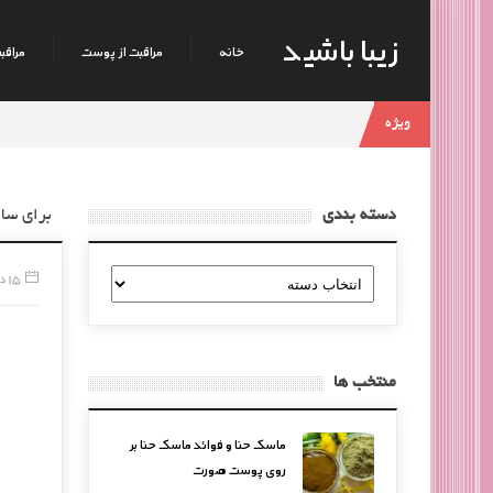
زیبا باشید
خانه
مراقبت از پوست
مراقبت
ویژه
دسته بندی
برای سال
دسته
15 دسامبر, 2014
بندی
منتخب ها
ماسک حنا و فوائد ماسک حنا بر
روی پوست صورت