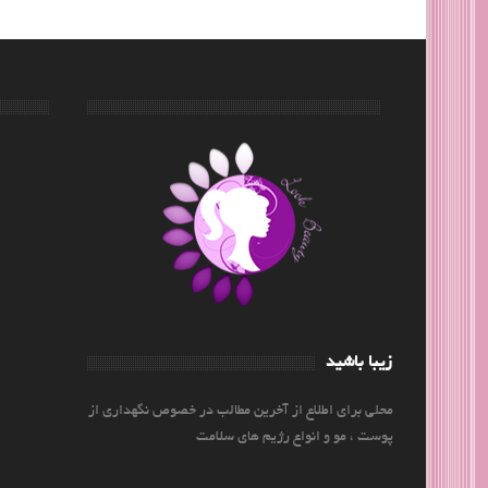
زیبا باشید
محلی برای اطلاع از آخرین مطالب در خصوص نگهداری از
پوست ، مو و انواع رژیم های سلامت