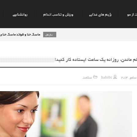
 از مو
رژیم های غذایی
ورزش و تناسب اندام
روانشناسی
ماسک حنا و فوائد ماسک حنا بر روی پوست صورت
8 سال قبل
م ماندن، روزانه یک ساعت ایستاده کار کنید!
habibi
سلامت