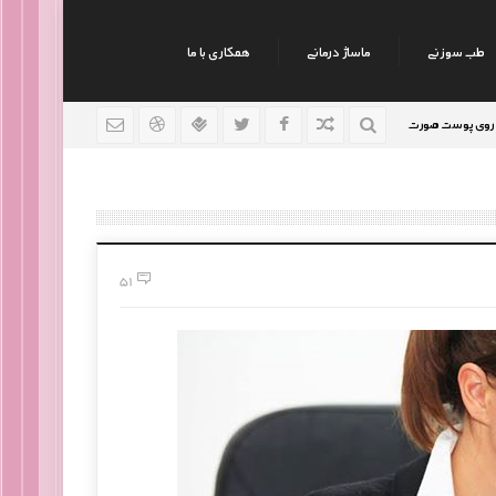
طب سوزنی
ماساژ درمانی
همکاری با ما
نکات جالب روانشناسی
رژیم افراد سوداوی
9 سال قبل
9 سال قبل
51