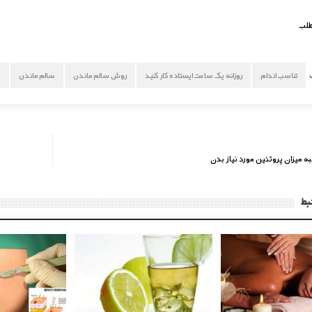
طلب
تناسب اندام
روزانه یک ساعت ایستاده کار کنید
روش سالم ماندن
سالم ماندن
س
 میزان پروتئین مورد نیاز بدن
بط