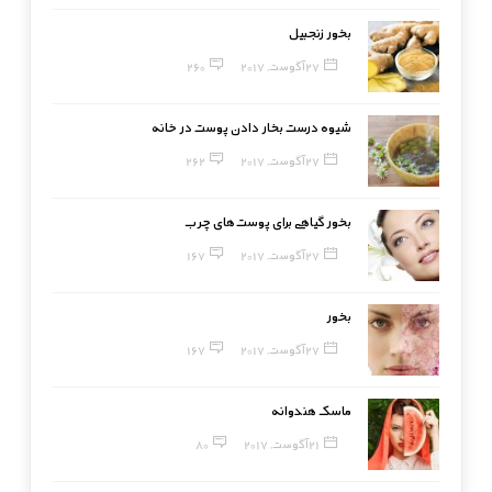
بخور زنجبیل
27 آگوست, 2017
260
شیوه درست بخار دادن پوست در خانه
27 آگوست, 2017
262
بخور گیاهی برای پوست‌های چرب
27 آگوست, 2017
167
بخور
27 آگوست, 2017
167
ماسک هندوانه
21 آگوست, 2017
80