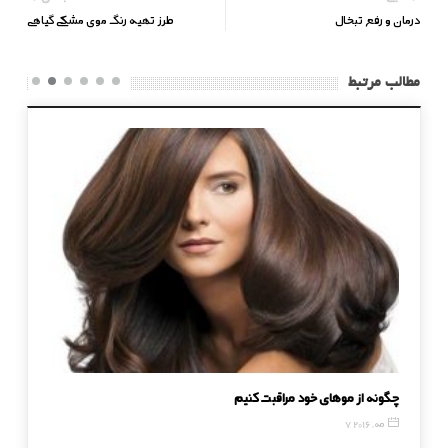
درمان و رفع تبخال
طرز تهیه رنگ موی مشکی گیاهی
مطالب مرتبط
چگونه از موهای خود مراقبت کنیم
ورزشی ب
7 مه, 2016
5 آوریل, 2017