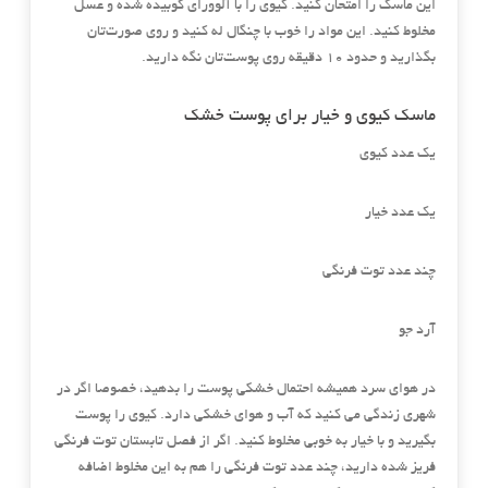
این ماسک را امتحان کنید. کیوی را با آلوورای کوبیده شده و عسل
مخلوط کنید. این مواد را خوب با چنگال له کنید و روی صورت‌تان
بگذارید و حدود ۱۰ دقیقه روی پوست‌تان نگه دارید.
ماسک کیوی و خیار برای پوست خشک
یک عدد کیوی
یک عدد خیار
چند عدد توت فرنگی
آرد جو
در هوای سرد همیشه احتمال خشکی پوست را بدهید، خصوصا اگر در
شهری زندگی می کنید که آب و هوای خشکی دارد. کیوی را پوست
بگیرید و با خیار به خوبی مخلوط کنید. اگر از فصل تابستان توت فرنگی
فریز شده دارید، چند عدد توت فرنگی را هم به این مخلوط اضافه