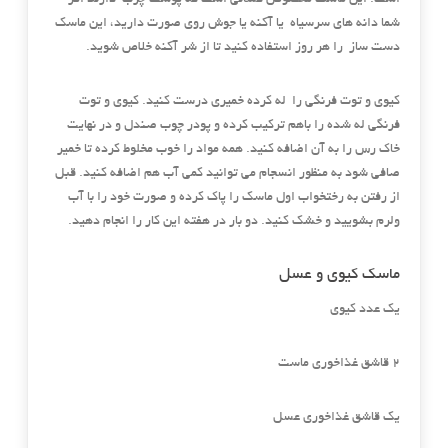
است. این ماسک مخصوص کسانی است که پوست چرب دارند اگر
شما دانه های سرسیاه یا آکنه یا جوش روی صورت دارید، این ماسک
دست ساز را هر روز استفاده کنید تا از شر آکنه خلاص شوید.
کیوی و توت فرنگی را له کرده خمیری درست کنید. کیوی و توت
فرنگی له شده را باهم ترکیب کرده و پودر چوب صندل و در نهایت
خاک رس را به آن اضافه کنید. همه مواد را خوب مخلوط کرده تا خمیر
صافی شود به منظور انسجام می توانید کمی آب هم اضافه کنید. قبل
از رفتن به رختخواب اول ماسک را پاک کرده و صورت خود را با آب
ولرم بشویید و خشک کنید. دو بار در هفته این کار را انجام دهید.
ماسک کیوی و عسل
یک عدد کیوی
۲ قاشق غذاخوری ماست
یک قاشق غذاخوری عسل