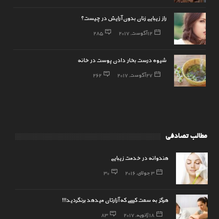
راز زیبایی زنان بدون آرایش در چیست؟
12 آگوست, 2017
285
شیوه درست بخار دادن پوست در خانه
27 آگوست, 2017
262
مطالب تصادفی
هندوانه در خدمت زیبایی
3 جولای, 2016
30
هرگز به سمت کسی که آزارتان میدهد برنگردید!!!
18 ژانویه, 2017
83