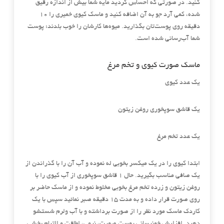
کنید. در صورتی که احساس کردید مایه شما بیش از اندازه رقیق
شده، کمی آرد جو به آن اضافه کنید و ماسک کیوی خمیری را ۱۰
دقیقه روی پوست‌تان بگذارید. میوه‌ها کارشان را خوب بلدند؛ پوست
شما آب‌رسانی شده است.
ماسک صورت کیوی و تخم مرغ
یک عدد کیوی
یک قاشق سوپخوری روغن زیتون
یک عدد تخم مرغ
ابتدا کیوی را در یک میکسر بخوبی له نموده و آب آن را با گذراندن از
یک صافی مناسب بگیرید. حال ۱ قاشق سوپخوری از آب کیوی را با
روغن زیتون و زرده تخم مرغ بخوبی مخلوط نموده و از ماسک حاضر بر
روی صورت قرار داده و به مدت ۱۵ دقیقه صبر نمائید سپس با یک
کاردک ماسک مورد نظر را از صورت برداشته و با آب ولرم شستشو