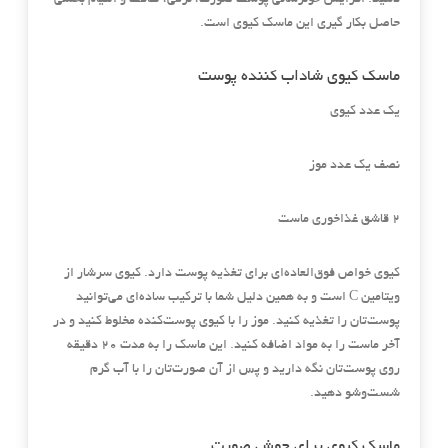
دهید. افزایش خونرسانی پوست صورت، نرمی، لطافت و التیام بخشی
حاصل بکار گیری این ماسک کیوی است.
ماسک کیوی شاداب کننده پوست
یک عدد کیوی
نصف یک عدد موز
۲ قاشق غذاخوری ماست
کیوی خواص فوق‌العاده‌ای برای تغذیه پوست دارد. کیوی سرشار از
ویتامین C است و به همین دلیل شما با ترکیب ساده‌ای می‌توانید
پوست‌تان را تغذیه کنید. موز را با کیوی پوست‌کنده مخلوط کنید و در
آخر ماست را به مواد اضافه کنید. این ماسک را به مدت ۲۰ دقیقه
روی پوست‌تان نگه دارید و پس از آن صورت‌تان را با آب گرم
شست‌وشو دهید.
ماسک کیوی برای جوش صورت