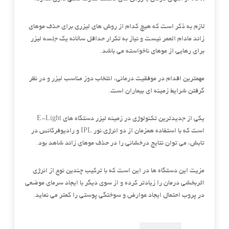
لازم به ذکر است که هیچ کدام از روش های لیزری برای حذف موهای
زائد مادام العمر نیست و نیاز به تکرار حداقل سالانه یک جلسه لیزر
برای رهایی از موهای ناخواسته می باشد.
مهمترین اقدام در موفقیت درمانی، انتخاب دوز مناسب لیزر و در نظر
گرفتن شرایط زمینه ای بیماران است.
یکی از جدیدترین تکنولوژی در زمینه لیزر دستگاه های E-Light
است که با استفاده‏ همزمان از دو انرژی نور IPL و رادیوفرکانس در
تابش، می توان نتایج درخشانی را در حذف موهای زائد شاهد بود.
مزیت این دستگاه ها در این است که با ترکیب چندین نوع از انرژی
اثربخشی درمان را زیادتر کرده و از سوی دیگر با ایجاد سرمای موضعی
در پروب احتمال ایجاد عوارض و سوختگی پوستی را کمتر می نماید.