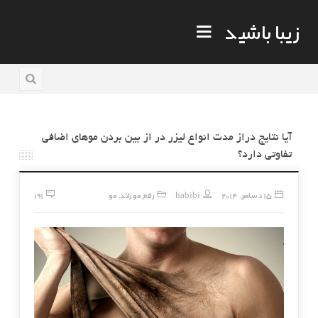
زیبا باشید
آیا نتایج دراز مدت انواع لیزر در از بین بردن موهای اضافی
تفاوتی دارد؟
15 دسامبر, 2014
habibi
رفع مو زائد
مو
191
,