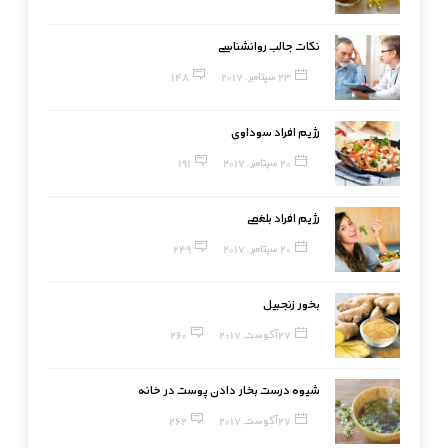
نکات جالب روانشناسی
23 سپتامبر, 2017
148
رژیم افراد سوداوی
20 سپتامبر, 2017
191
رژیم افراد بلغمی
20 سپتامبر, 2017
249
بخور زنجبیل
27 آگوست, 2017
260
شیوه درست بخار دادن پوست در خانه
27 آگوست, 2017
262