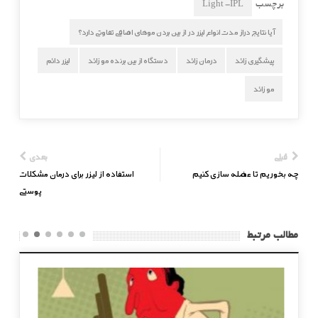
Light -IPL
برچسب
آیا نتایج دراز مدت انواع لیزر در از بین بردن موهای اضافی تفاوتی دارد؟
پیشگیری زائد
درمان زائد
دستگاه از بین برنده مو زائد
لیزر دائم
مو زائد
قبلی
بعدی
چه بخوریم تا عضله سازی کنیم
استفاده از لیزر برای درمان مشکلات
پوستی
مطالب مرتبط