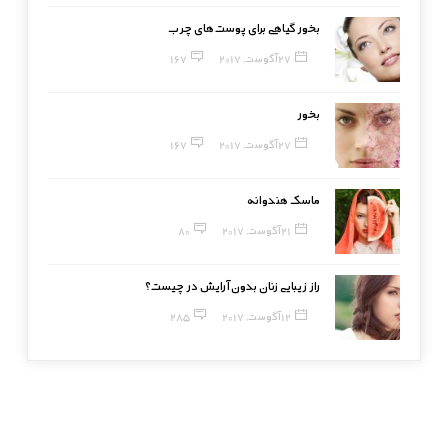
بخور گیاهی برای پوست‌های چرب
27 آگوست, 2017
167
بخور
27 آگوست, 2017
167
ماسک هندوانه
21 آگوست, 2017
80
راز زیبایی زنان بدون آرایش در چیست؟
12 آگوست, 2017
285