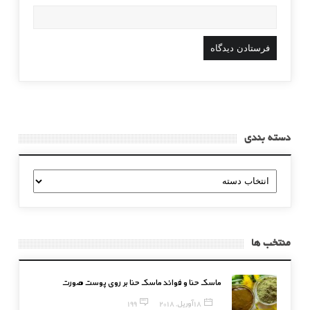
دسته بندی
دسته
بندی
منتخب ها
ماسک حنا و فوائد ماسک حنا بر روی پوست صورت
18 آوریل, 2018
199