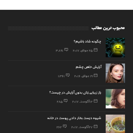
محبوب ترین مطالب
چگونه شاد باشیم؟
25 جولای, 2017
3,891
آرایش خاص چشم
19 جولای, 2016
1,361
راز زیبایی زنان بدون آرایش در چیست؟
12 آگوست, 2017
285
شیوه درست بخار دادن پوست در خانه
27 آگوست, 2017
262