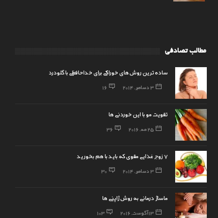
مطالب تصادفی
ساده‌ترین روش‌های خوراکی برای خداحافظی با گلودرد
3 دسامبر, 2014
16
تقویت مو با این خوردنی ها
25 مه, 2016
36
7 زوج غذایی مقوی که باید با هم بخورید
3 دسامبر, 2014
30
ماساژ درمانی به روش ژاپنی ها
13 آگوست, 2016
103