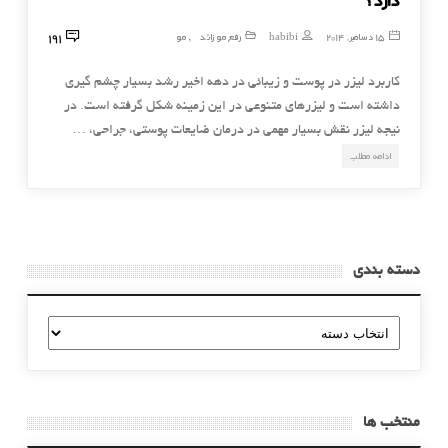
191
15 دسامبر, 2014
habibi
رفع مو زائد
مو
,
کاربرد لیزر در پوست و زیبائی در دهه اخیر رشد بسیار چشم گیری
داشته است و لیزرهای متنوعی در این زمینه شکل گرفته است. در
نیجه لیزر نقش بسیار مهمی در درمان ضایعات پوستی، جراحی، …
ادامه مطلب
دسته بندی
دسته
بندی
منتخب ها