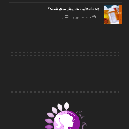
چه داروهایی باعث ریزش مو می شوند؟
2 دسامبر, 2014
0