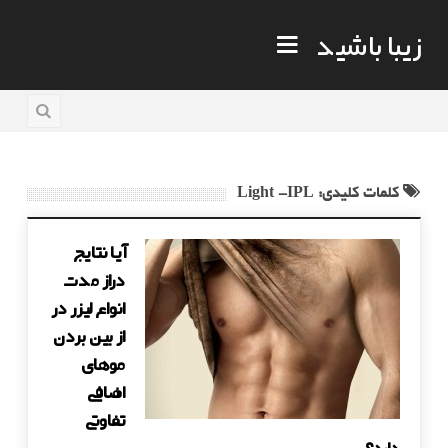
زیبا باشید
کلمات کلیدی: Light -IPL
آیا نتایج
دراز مدت
انواع لیزر در
از بین بردن
موهای
اضافی
تفاوتی
دارد؟