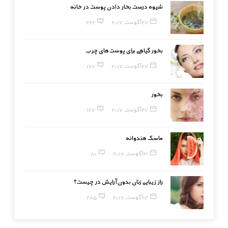
شیوه درست بخار دادن پوست در خانه
27 آگوست, 2017
262
بخور گیاهی برای پوست‌های چرب
27 آگوست, 2017
167
بخور
27 آگوست, 2017
167
ماسک هندوانه
21 آگوست, 2017
80
راز زیبایی زنان بدون آرایش در چیست؟
12 آگوست, 2017
285