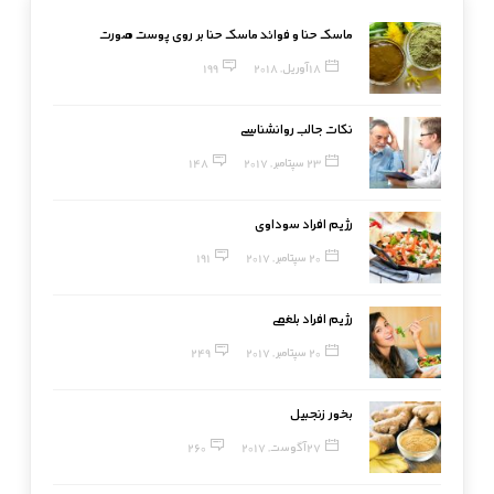
ماسک حنا و فوائد ماسک حنا بر روی پوست صورت
18 آوریل, 2018
199
نکات جالب روانشناسی
23 سپتامبر, 2017
148
رژیم افراد سوداوی
20 سپتامبر, 2017
191
رژیم افراد بلغمی
20 سپتامبر, 2017
249
بخور زنجبیل
27 آگوست, 2017
260