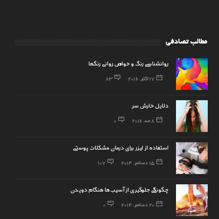
مطالب تصادفی
روانشناسی رنگ و خواص روانی رنگها
17 اکتبر, 2016
83
دلایل خارش سر
8 مه, 2016
0
استفاده از لیزر برای درمان مشکلات پوستی
15 دسامبر, 2014
107
چگونگی جلوگیری از آسیب‌ها هنگام دویدن
20 دسامبر, 2014
0