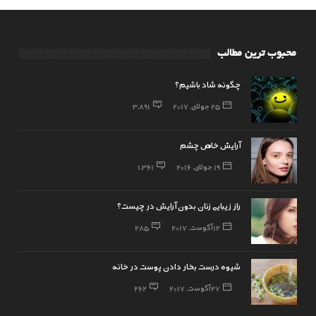
محبوب ترین مطالب
چگونه شاد باشیم؟
25 جولای, 2017
3,891
آرایش خاص چشم
19 جولای, 2016
1,361
راز زیبایی زنان بدون آرایش در چیست؟
12 آگوست, 2017
285
شیوه درست بخار دادن پوست در خانه
27 آگوست, 2017
262