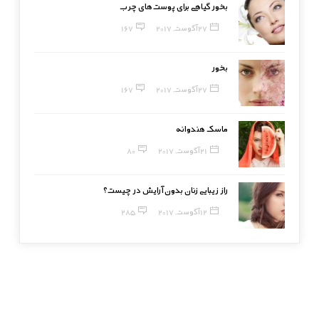
بخور گیاهی برای پوست‌های چرب
27 آگوست, 2017
167
بخور
27 آگوست, 2017
167
ماسک هندوانه
21 آگوست, 2017
80
راز زیبایی زنان بدون آرایش در چیست؟
12 آگوست, 2017
285