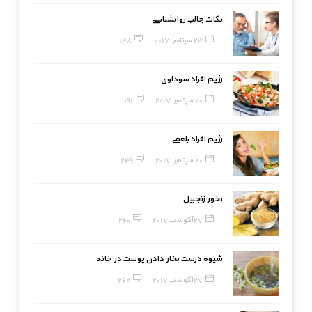
نکات جالب روانشناسی
23 سپتامبر, 2017
148
رژیم افراد سوداوی
20 سپتامبر, 2017
191
رژیم افراد بلغمی
20 سپتامبر, 2017
249
بخور زنجبیل
27 آگوست, 2017
260
شیوه درست بخار دادن پوست در خانه
27 آگوست, 2017
262