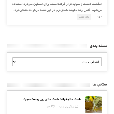
انگشت شصت و سبابه قرار گرفته‌است، برای تسکین سردرد استفاده
می‌شود. گاهی چند دقیقه ماساژ نرم در این نقطه می‌تواند دندان‌درد،
درد …
ادامه مطلب
دسته بندی
دسته
بندی
منتخب ها
ماسک حنا و فوائد ماسک حنا بر روی پوست صورت
18 آوریل, 2018
199