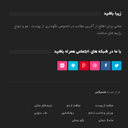
زیبا باشید
محلی برای اطلاع از آخرین مطالب در خصوص نگهداری از پوست ، مو و انواع
رژیم های سلامت
با ما در شبکه های اجتماعی همراه باشید
منسیکس
طراح توسط
مراقبت از پوست
مراقبت از مو
رژیم های غذایی
ورزش و تناسب اندام
روانشناسی
طب سوزنی
ماساژ درمانی
زالو درمانی