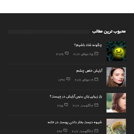
محبوب ترین مطالب
چگونه شاد باشیم؟
25 جولای, 2017
3,891
آرایش خاص چشم
19 جولای, 2016
1,361
راز زیبایی زنان بدون آرایش در چیست؟
12 آگوست, 2017
285
شیوه درست بخار دادن پوست در خانه
27 آگوست, 2017
262