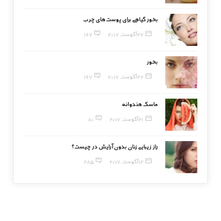
بخور گیاهی برای پوست‌های چرب
27 آگوست, 2017
167
بخور
27 آگوست, 2017
167
ماسک هندوانه
21 آگوست, 2017
80
راز زیبایی زنان بدون آرایش در چیست؟
12 آگوست, 2017
285