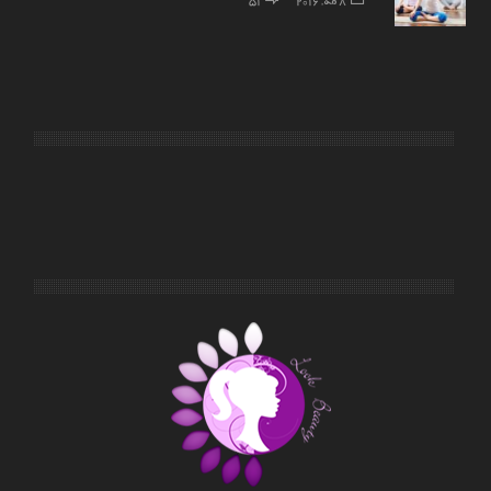
8 مه, 2016
51