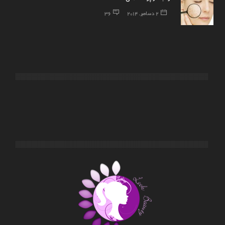
2 دسامبر, 2014
36