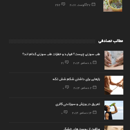
27 آگوست, 2017
262
مطالب تصادفی
طب سوزنی چیست؟ فواید و خطرات طب سوزنی کدام اند؟
8 دسامبر, 2014
21
رازهایی برای داشتن شکم شش تکه
2 دسامبر, 2014
0
تعریق در ورزش و سوزاندن کالری
14 دسامبر, 2014
0
مراقبت از پوست‌های خشک