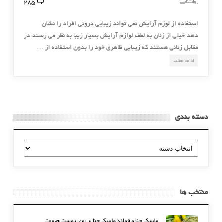
285
روانشناسی
استفاده از لوزم آرایش نمی تواند زیبایی درونی افراد را نشان
دهد.خیلی از زنان به لطف لوازم آرایش بسیار زیبا به نظر می رسند.در
مقابل زنانی هستند که زیبایی ظاهری خود را بدون استفاده از …
ادامه مطلب
دسته بندی
دسته
بندی
منتخب ها
ماسک حنا و فوائد ماسک حنا بر روی پوست صورت