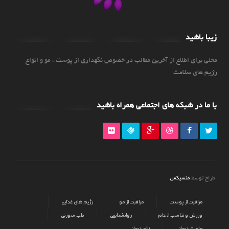
زیبا باشید
محلی برای اطلاع از آخرین مطالب در خصوص نگهداری از پوست ، مو و انواع
رژیم های سلامت
با ما در شبکه های اجتماعی همراه باشید
منسیکس
طراح توسط
مراقبت از پوست
مراقبت از مو
رژیم های غذایی
ورزش و تناسب اندام
روانشناسی
طب سوزنی
ماساژ درمانی
زالو درمانی