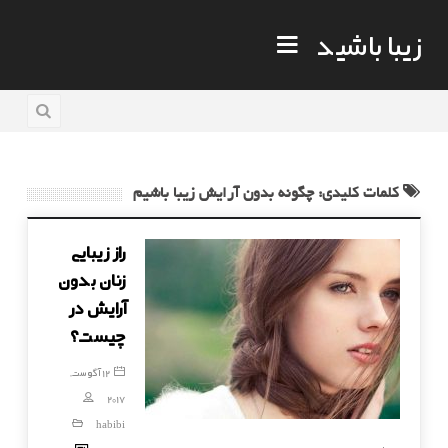
زیبا باشید
کلمات کلیدی: چگونه بدون آرایش زیبا باشیم
راز زیبایی
زنان بدون
آرایش در
چیست؟
12 آگوست,
2017
habibi