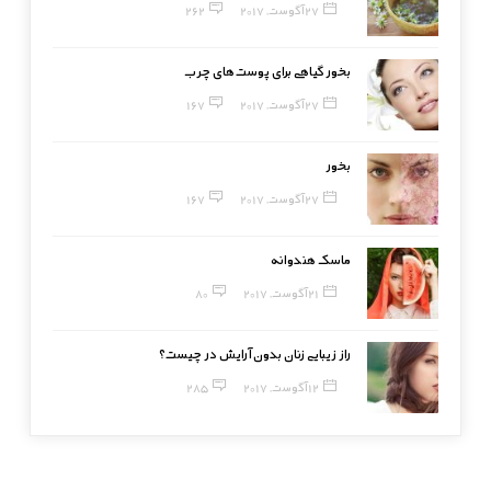
27 آگوست, 2017
262
بخور گیاهی برای پوست‌های چرب
27 آگوست, 2017
167
بخور
27 آگوست, 2017
167
ماسک هندوانه
21 آگوست, 2017
80
راز زیبایی زنان بدون آرایش در چیست؟
12 آگوست, 2017
285