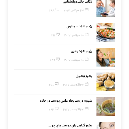
نکات جالب روانشناسی
23 سپتامبر, 2017
148
رژیم افراد سوداوی
20 سپتامبر, 2017
191
رژیم افراد بلغمی
20 سپتامبر, 2017
249
بخور زنجبیل
27 آگوست, 2017
260
شیوه درست بخار دادن پوست در خانه
27 آگوست, 2017
262
بخور گیاهی برای پوست‌های چرب