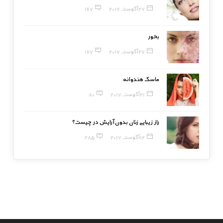
27 آگوست, 2017
167
بخور
27 آگوست, 2017
167
ماسک هندوانه
21 آگوست, 2017
80
راز زیبایی زنان بدون آرایش در چیست؟
12 آگوست, 2017
285