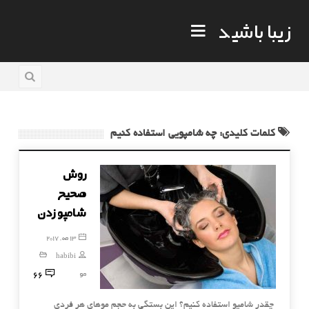
زیبا باشید
کلمات کلیدی: چه شامپویی استفاده کنیم
روش
صحیح
شامپو زدن
13 مه, 2017
habibi
66
مو
چقدر شامپو استفاده کنیم؟ این بستگی به حجم موهای هر فردی