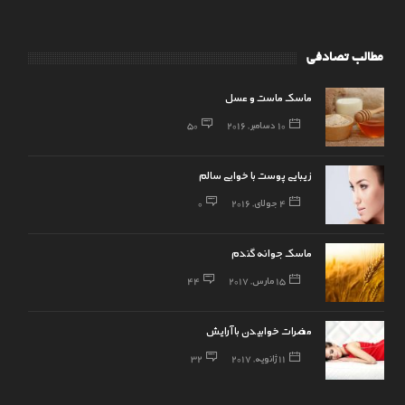
مطالب تصادفی
ماسک ماست و عسل
10 دسامبر, 2016
50
زیبایی پوست با خوابی سالم
4 جولای, 2016
0
ماسک جوانه گندم
15 مارس, 2017
44
مضرات خوابیدن با آرایش
11 ژانویه, 2017
32