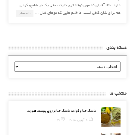
دارد. مثلا آقایان که موی کوتاه تری دارند، حتی یک بار شامپو کردن
هم برای شان کافی است اما خانم هایی که موهای شان …
ادامه مطلب
دسته بندی
دسته
بندی
منتخب ها
ماسک حنا و فوائد ماسک حنا بر روی پوست صورت
18 آوریل, 2018
199