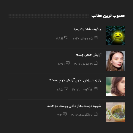
محبوب ترین مطالب
چگونه شاد باشیم؟
25 جولای, 2017
3,891
آرایش خاص چشم
19 جولای, 2016
1,361
راز زیبایی زنان بدون آرایش در چیست؟
12 آگوست, 2017
285
شیوه درست بخار دادن پوست در خانه
27 آگوست, 2017
262