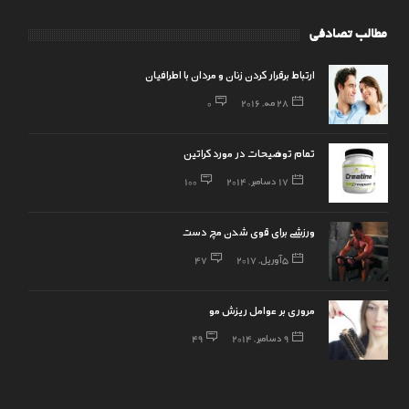
مطالب تصادفی
ارتباط برقرار کردن زنان و مردان با اطرافیان
28 مه, 2016
0
تمام توضیحات در مورد کراتین
17 دسامبر, 2014
100
ورزشی برای قوی شدن مچ دست
5 آوریل, 2017
47
مروری بر عوامل ریزش مو
9 دسامبر, 2014
49