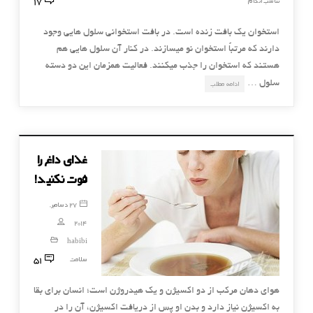
17
تناسب اندام
استخوان یک بافت زنده است. در بافت استخوانی سلول هایی وجود
دارند که مرتباً استخوان نو میسازند. در کنار آن سلول هایی هم
هستند که استخوان را جذب میکنند. فعالیت همزمان این دو دسته
سلول …
ادامه مطلب
غذای داغ را
فوت نکنید!
27 دسامبر,
2014
habibi
51
سلامت
هوای دهان مرکب از دو اکسیژن و یک هیدروژن است؛ انسان برای بقا
به اکسیژن نیاز دارد و بدن او پس از دریافت اکسیژن، آن را در