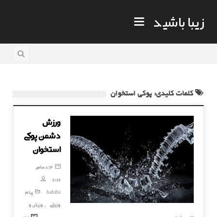
زیبا باشید
کلمات کلیدی: پوکی استخوان
ورزش
دشمن پوکی
استخوان
14 دسامبر,
2016
habibi
پیام
ورزشی
ورزش و
,