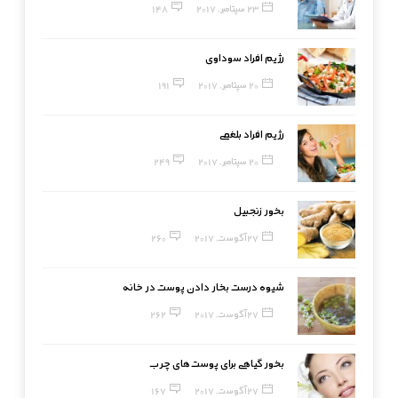
23 سپتامبر, 2017
148
رژیم افراد سوداوی
20 سپتامبر, 2017
191
رژیم افراد بلغمی
20 سپتامبر, 2017
249
بخور زنجبیل
27 آگوست, 2017
260
شیوه درست بخار دادن پوست در خانه
27 آگوست, 2017
262
بخور گیاهی برای پوست‌های چرب
27 آگوست, 2017
167