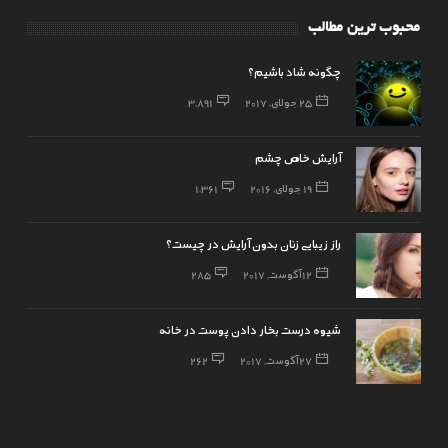
محبوب ترین مطالب
چگونه شاد باشیم؟
25 جولای, 2017
3,891
آرایش خاص چشم
19 جولای, 2016
1,361
راز زیبایی زنان بدون آرایش در چیست؟
12 آگوست, 2017
285
شیوه درست بخار دادن پوست در خانه
27 آگوست, 2017
262