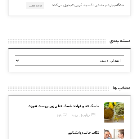
هنگام بازدم به دی اکسید کربن تبدیل می‌کند. …
ادامه مطلب
دسته بندی
دسته
بندی
منتخب ها
ماسک حنا و فوائد ماسک حنا بر روی پوست صورت
18 آوریل, 2018
199
نکات جالب روانشناسی