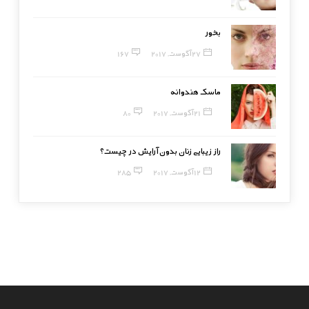
بخور
27 آگوست, 2017
167
ماسک هندوانه
21 آگوست, 2017
80
راز زیبایی زنان بدون آرایش در چیست؟
12 آگوست, 2017
285