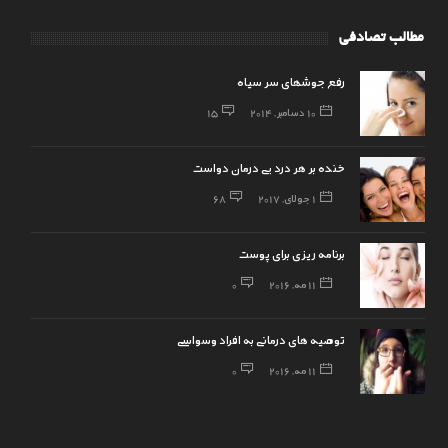
مطالب تصادفی
رفع جوشهای سر سیاه
10 دسامبر, 2014
15
خنده بر هر درد بی درمان دواست
1 جولای, 2017
68
برنامه ریزی برای پوست
11 مه, 2016
0
توصیه های درمانی به افراد وسواسی
11 مه, 2016
0