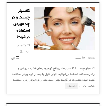
کانسیلر
چیست و در
چه مواردی
استفاده
میشود؟
8 آگوست,
2016
52
habibi
پوست
کانسیلر چیست؟ کانسیلرها درواقع کرم‌پودرهای فشرده روشن و
رنگی هستند که شما می‌توانید آنها را قبل یا بعد از کرم پودر استفاده
کنید البته بعضی‌ها می‌گویند بهتر است بعد از کرم‌پودر زدن استفاده
شود. این …
ادامه مطلب