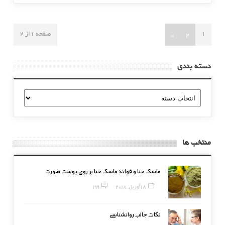
»
2
1
صفحه 1از 2
دسته بندی
دسته
بندی
منتخب ها
ماسک حنا و فوائد ماسک حنا بر روی پوست صورت
18 آوریل, 2018
199
نکات جالب روانشناسی