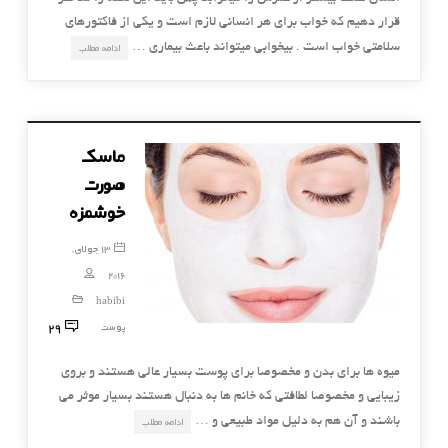
قرار دهیم که خواب برای هر انسانی لازم است و یکی از فاکتورهای
سلامتی خواب است . بیخوابی میتواند باعث بیماری …
ادامه مطلب
ماسک
صورت
خوشمزه
13 جولای,
2016
habibi
29
پوست
میوه ها برای بدن و مخصوصا برای پوست بسیار عالی هستند و بروی
زیبایی و مخصوصا لطافتی که خانم ها به دنبال هستند بسیار موثر می
باشند و آن هم به دلیل مواد طبیعی و …
ادامه مطلب