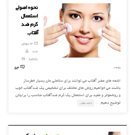
نحوه اصولی
استعمال
کرم ضد
آفتاب
24 جولای,
2016
habibi
54
پوست
اشعه های مضر آفتاب می توانند برای سلامتی مان بسیار خطرساز
باشند می خواهیم روش های مختلف برای تشخیص یک ضدآفتاب خوب
و روشموثر و مفید برای استعمال یک کرم ضدآفتاب مناسب را برایتان
توضیح دهیم …
ادامه مطلب