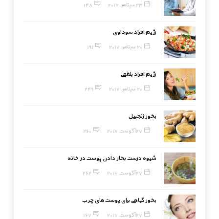
23 سپتامبر, 2017
148
رژیم افراد سوداوی
20 سپتامبر, 2017
191
رژیم افراد بلغمی
20 سپتامبر, 2017
249
بخور زنجبیل
27 آگوست, 2017
260
شیوه درست بخار دادن پوست در خانه
27 آگوست, 2017
262
بخور گیاهی برای پوست‌های چرب
27 آگوست, 2017
167