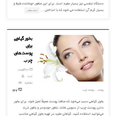
دستگاه تنفسی نیز بسیار مفید است. برای این منظور جوشانده غلیظ و
بسیار گرم آن استفاده می شود که با انداختن …
ادامه مطلب
بخور گیاهی
برای
پوست‌های
چرب
27 آگوست,
2017
habibi
167
پوست
پوست چرب
,
بخور گیاهی سبب می‌شود که منافذ پوست عمیقاً تمیز شود. برای بخور
دادن پوست چرب از سبوس غلات، بلغور جودوسر و بلغور ذرت
می‌توانید استفاده کنید. گیاهان مفید در تهیه بخور گیاهی مناسب