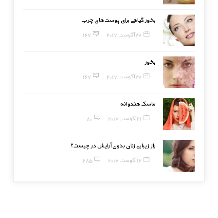
بخور گیاهی برای پوست‌های چرب
27 آگوست, 2017
167
بخور
27 آگوست, 2017
167
ماسک هندوانه
21 آگوست, 2017
80
راز زیبایی زنان بدون آرایش در چیست؟
12 آگوست, 2017
285