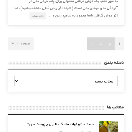
به طور حتم، یک دوش گرفتن معمولی برای پاک کردن بدن از
آلودگی ها و موهای بدن است ( البته اگر زمان کافی داشته باشید)، اما
اگر دوش گرفتن شما محدود به شامپو زدن و …
ادامه مطلب
»
3
2
1
صفحه 1از 3
دسته بندی
دسته
بندی
منتخب ها
ماسک حنا و فوائد ماسک حنا بر روی پوست صورت