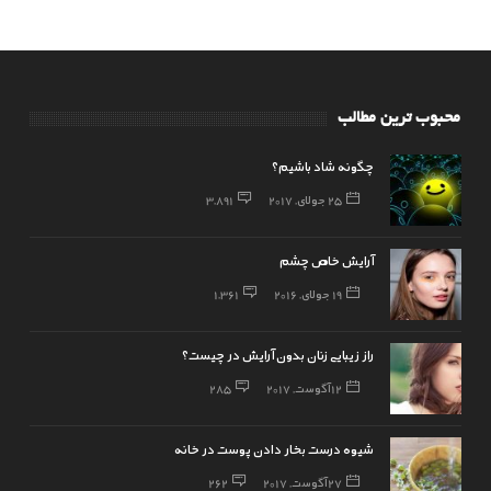
محبوب ترین مطالب
چگونه شاد باشیم؟
25 جولای, 2017
3,891
آرایش خاص چشم
19 جولای, 2016
1,361
راز زیبایی زنان بدون آرایش در چیست؟
12 آگوست, 2017
285
شیوه درست بخار دادن پوست در خانه
27 آگوست, 2017
262