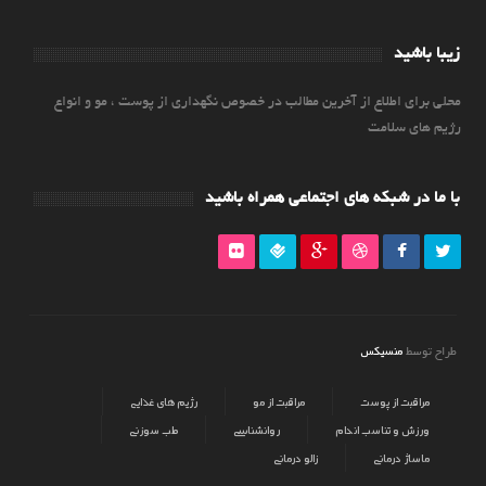
زیبا باشید
محلی برای اطلاع از آخرین مطالب در خصوص نگهداری از پوست ، مو و انواع
رژیم های سلامت
با ما در شبکه های اجتماعی همراه باشید
منسیکس
طراح توسط
مراقبت از پوست
مراقبت از مو
رژیم های غذایی
ورزش و تناسب اندام
روانشناسی
طب سوزنی
ماساژ درمانی
زالو درمانی