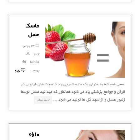
ماسک
عسل
23 جولای,
2016
habibi
65
پوست
عسل همیشه به عنوان یک ماده شیرین و با خاصیت های فراوان در
قرآن و جوامع پزشکی یاد می شود همانطور که میدانید عسل توسط
زنبور عسل و از شهد گل ها تولید می شود …
ادامه مطلب
۱۰ راه