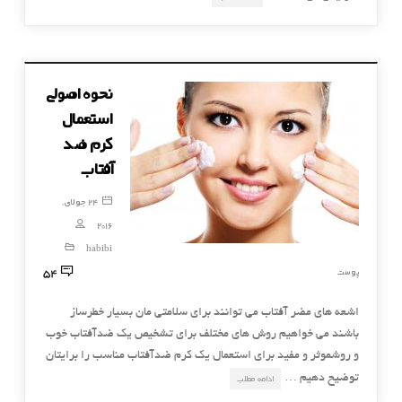
نحوه اصولی
استعمال
کرم ضد
آفتاب
24 جولای,
2016
habibi
54
پوست
اشعه های مضر آفتاب می توانند برای سلامتی مان بسیار خطرساز
باشند می خواهیم روش های مختلف برای تشخیص یک ضدآفتاب خوب
و روشموثر و مفید برای استعمال یک کرم ضدآفتاب مناسب را برایتان
توضیح دهیم …
ادامه مطلب