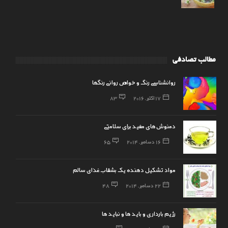
مطالب تصادفی
روانشناسی رنگ و خواص روانی رنگها
17 اکتبر, 2016
83
دمنوش‌های مفید برای سلامتی
16 دسامبر, 2014
65
مواد تشکیل دهنده یک بشقاب غذای سالم
22 دسامبر, 2014
48
رژیم بارداری و باید ها و نباید ها