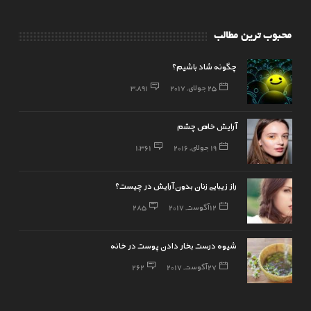
محبوب ترین مطالب
چگونه شاد باشیم؟
25 جولای, 2017
3,891
آرایش خاص چشم
19 جولای, 2016
1,361
راز زیبایی زنان بدون آرایش در چیست؟
12 آگوست, 2017
285
شیوه درست بخار دادن پوست در خانه
27 آگوست, 2017
262