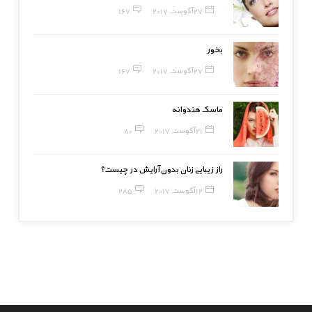
27 آگوست, 2017
167
بخور
27 آگوست, 2017
167
ماسک هندوانه
21 آگوست, 2017
80
راز زیبایی زنان بدون آرایش در چیست؟
12 آگوست, 2017
285