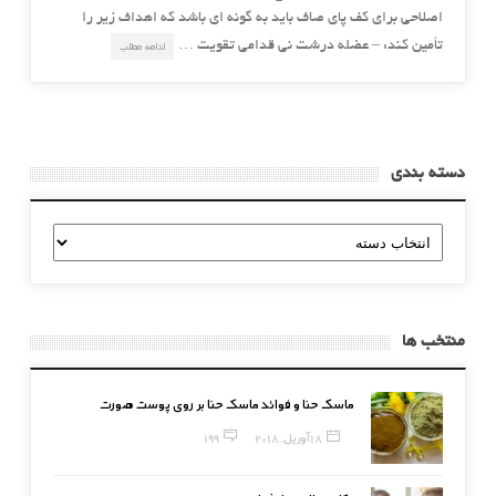
اصلاحی برای کف پای صاف باید به گونه ای باشد که اهداف زیر را
تأمین کند: – عضله درشت نی قدامی تقویت …
ادامه مطلب
دسته بندی
دسته
بندی
منتخب ها
ماسک حنا و فوائد ماسک حنا بر روی پوست صورت
18 آوریل, 2018
199