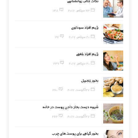
نکات جالب روانشناسی
23 سپتامبر, 2017
148
رژیم افراد سوداوی
20 سپتامبر, 2017
191
رژیم افراد بلغمی
20 سپتامبر, 2017
249
بخور زنجبیل
27 آگوست, 2017
260
شیوه درست بخار دادن پوست در خانه
27 آگوست, 2017
262
بخور گیاهی برای پوست‌های چرب