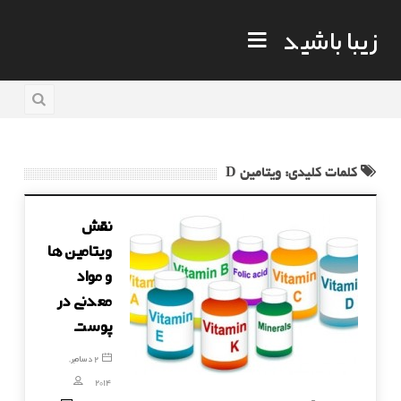
زیبا باشید
کلمات کلیدی: ویتامین D
نقش
ویتامین ها
و مواد
معدنی در
پوست
2 دسامبر,
2014