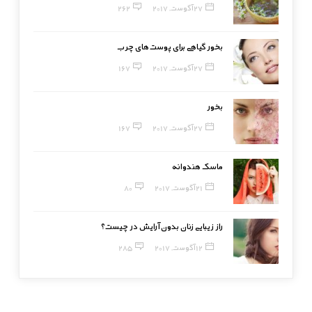
27 آگوست, 2017
262
بخور گیاهی برای پوست‌های چرب
27 آگوست, 2017
167
بخور
27 آگوست, 2017
167
ماسک هندوانه
21 آگوست, 2017
80
راز زیبایی زنان بدون آرایش در چیست؟
12 آگوست, 2017
285