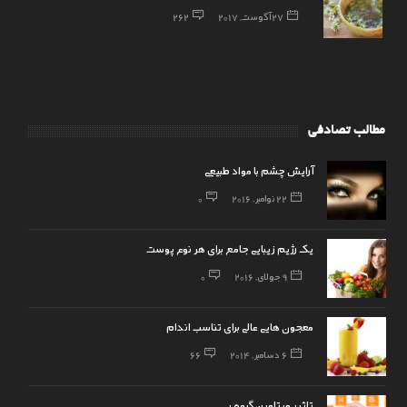
27 آگوست, 2017
262
مطالب تصادفی
آرایش چشم با مواد طبیعی
22 نوامبر, 2016
0
یک رژیم زیبایی جامع برای هر نوع پوست
9 جولای, 2016
0
معجون هایی عالی برای تناسب اندام
6 دسامبر, 2014
66
تاثیر ویتامین گروه ب