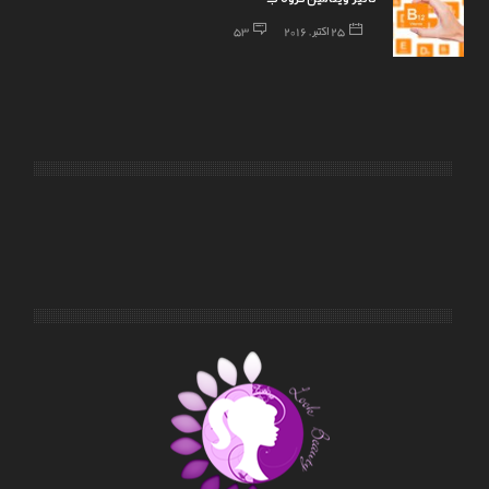
25 اکتبر, 2016
53