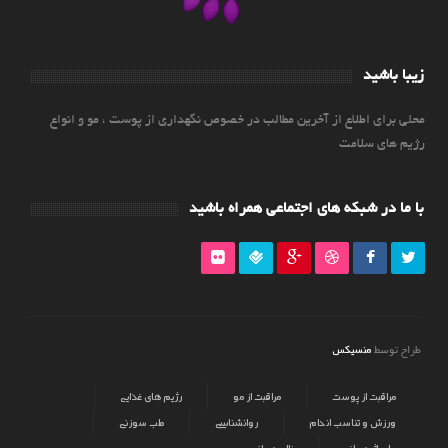
زیبا باشید
محلی برای اطلاع از آخرین مطالب در خصوص نگهداری از پوست ، مو و انواع
رژیم های سلامت
با ما در شبکه های اجتماعی همراه باشید
منسیکس
طراح توسط
مراقبت از پوست
مراقبت از مو
رژیم های غذایی
ورزش و تناسب اندام
روانشناسی
طب سوزنی