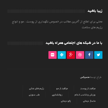
زیبا باشید
محلی برای اطلاع از آخرین مطالب در خصوص نگهداری از پوست ، مو و انواع
رژیم های سلامت
با ما در شبکه های اجتماعی همراه باشید
منسیکس
طراح توسط
مراقبت از پوست
مراقبت از مو
رژیم های غذایی
ورزش و تناسب اندام
روانشناسی
طب سوزنی
ماساژ درمانی
زالو درمانی