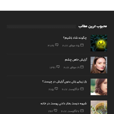
محبوب ترین مطالب
چگونه شاد باشیم؟
25 جولای, 2017
3,891
آرایش خاص چشم
19 جولای, 2016
1,361
راز زیبایی زنان بدون آرایش در چیست؟
12 آگوست, 2017
285
شیوه درست بخار دادن پوست در خانه
27 آگوست, 2017
262