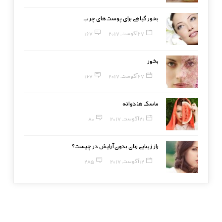
بخور گیاهی برای پوست‌های چرب
27 آگوست, 2017
167
بخور
27 آگوست, 2017
167
ماسک هندوانه
21 آگوست, 2017
80
راز زیبایی زنان بدون آرایش در چیست؟
12 آگوست, 2017
285