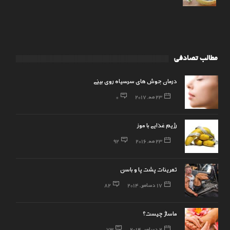
مطالب تصادفی
درمان جوش های سرسیاه روی بینی
23 مه, 2017
0
رژیم غذایی با موز
23 مه, 2016
92
تمرینات پشت پا و باسن
17 دسامبر, 2014
82
ماساژ چیست؟
2 دسامبر, 2014
73