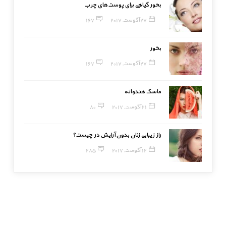
بخور گیاهی برای پوست‌های چرب
27 آگوست, 2017
167
بخور
27 آگوست, 2017
167
ماسک هندوانه
21 آگوست, 2017
80
راز زیبایی زنان بدون آرایش در چیست؟
12 آگوست, 2017
285