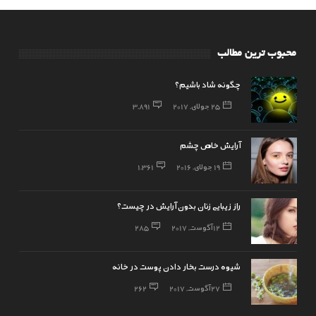
محبوب ترین مطالب
چگونه شاد باشیم؟
25 جولای, 2017
3,891
آرایش خاص چشم
19 جولای, 2016
1,361
راز زیبایی زنان بدون آرایش در چیست؟
12 آگوست, 2017
285
شیوه درست بخار دادن پوست در خانه
27 آگوست, 2017
262