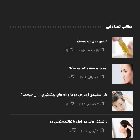
مطالب تصادفی
درمان موی زیرپوستی
19 دسامبر, 2016
91
زیبایی پوست با خوابی سالم
4 جولای, 2016
0
علل سفیدی زودرس موها و راه های پیشگیری از آن چیست؟
3 دسامبر, 2014
16
دانستنی هایی در رابطه با کراتینه کردن مو
4 آوریل, 2017
0