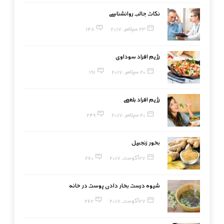
نکات جالب روانشناسی
23 سپتامبر, 2017
148
رژیم افراد سوداوی
20 سپتامبر, 2017
191
رژیم افراد بلغمی
20 سپتامبر, 2017
249
بخور زنجبیل
27 آگوست, 2017
260
شیوه درست بخار دادن پوست در خانه
27 آگوست, 2017
262