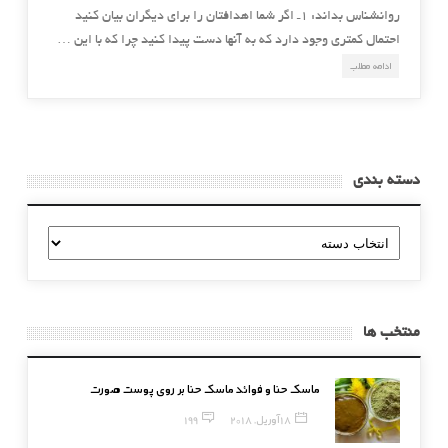
روانشناس بداند: 1ـ اگر شما اهدافتان را برای دیگران بیان کنید
احتمال کمتری وجود دارد که به آنها دست پیدا کنید چرا که با این …
ادامه مطلب
دسته بندی
دسته
بندی
منتخب ها
ماسک حنا و فوائد ماسک حنا بر روی پوست صورت
18 آوریل, 2018
199