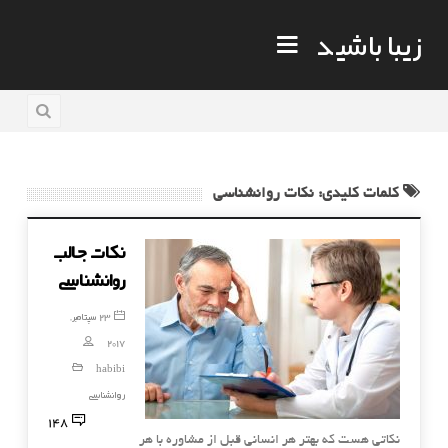
زیبا باشید
کلمات کلیدی: نکات روانشناسی
نکات جالب
روانشناسی
23 سپتامبر,
2017
habibi
روانشناسی
148
نکاتی هست که بهتر هر انسانی قبل از مشاوره با هر