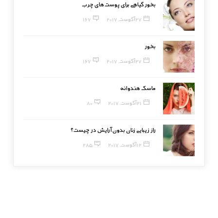
بخور گیاهی برای پوست‌های چرب
27 آگوست, 2017
167
بخور
27 آگوست, 2017
167
ماسک هندوانه
21 آگوست, 2017
80
راز زیبایی زنان بدون آرایش در چیست؟
12 آگوست, 2017
285