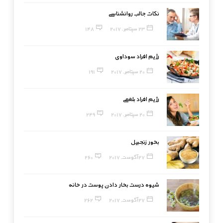
نکات جالب روانشناسی
23 سپتامبر, 2017
148
رژیم افراد سوداوی
20 سپتامبر, 2017
191
رژیم افراد بلغمی
20 سپتامبر, 2017
249
بخور زنجبیل
27 آگوست, 2017
260
شیوه درست بخار دادن پوست در خانه
27 آگوست, 2017
262