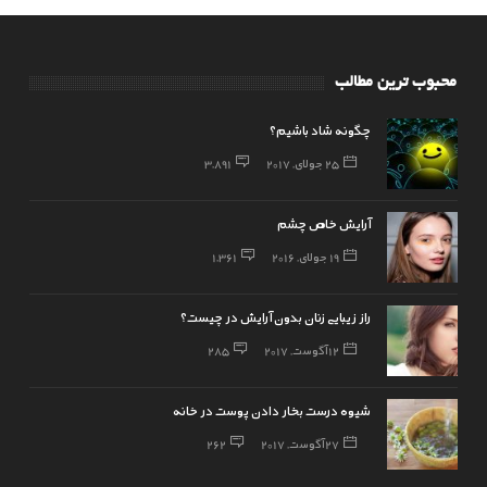
محبوب ترین مطالب
چگونه شاد باشیم؟
25 جولای, 2017
3,891
آرایش خاص چشم
19 جولای, 2016
1,361
راز زیبایی زنان بدون آرایش در چیست؟
12 آگوست, 2017
285
شیوه درست بخار دادن پوست در خانه
27 آگوست, 2017
262