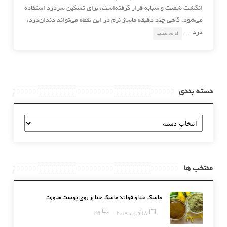
انگشت شصت و سبابه قرار گرفته‌است، برای تسکین سردرد استفاده
می‌شود. گاهی چند دقیقه ماساژ نرم در این نقطه می‌تواند دندان‌درد،
درد …
ادامه مطلب
دسته بندی
دسته
بندی
منتخب ها
ماسک حنا و فوائد ماسک حنا بر روی پوست صورت
18 آوریل, 2018
199