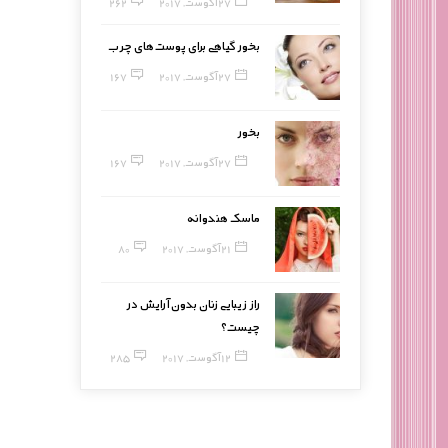
27 آگوست, 2017
262
بخور گیاهی برای پوست‌های چرب
27 آگوست, 2017
167
بخور
27 آگوست, 2017
167
ماسک هندوانه
21 آگوست, 2017
80
راز زیبایی زنان بدون آرایش در
چیست؟
12 آگوست, 2017
285