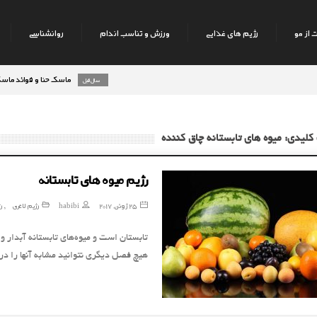
 از مو
رژیم های غذایی
ورزش و تناسب اندام
روانشناسی
ماسک حنا و فوائد ماسک حنا بر
8 سال قبل
کلیدی: میوه های تابستانه چاق کننده
رژیم میوه های تابستانه
25 ژوئن, 2017
habibi
رژیم لاغری
ر
,
تابستان است و میوه‌های تابستانه آبدار و
هیچ فصل دیگری نتوانید مشابه آنها را در