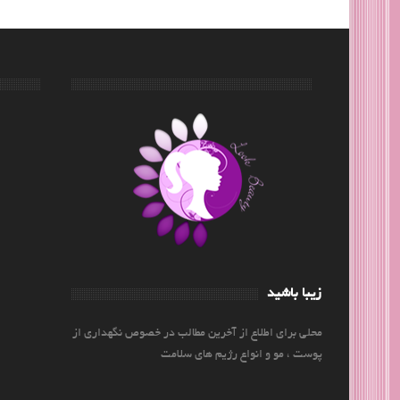
زیبا باشید
محلی برای اطلاع از آخرین مطالب در خصوص نگهداری از
پوست ، مو و انواع رژیم های سلامت