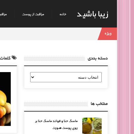
زیبا باشید
خانه
مراقبت از پوست
مراقبت
ویژه
دسته بندی
کلمات 
دسته
بندی
منتخب ها
ماسک حنا و فوائد ماسک حنا بر
روی پوست صورت