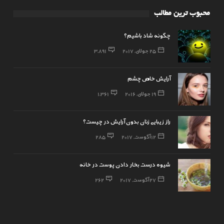
محبوب ترین مطالب
چگونه شاد باشیم؟
25 جولای, 2017
3,891
آرایش خاص چشم
19 جولای, 2016
1,361
راز زیبایی زنان بدون آرایش در چیست؟
12 آگوست, 2017
285
شیوه درست بخار دادن پوست در خانه
27 آگوست, 2017
262