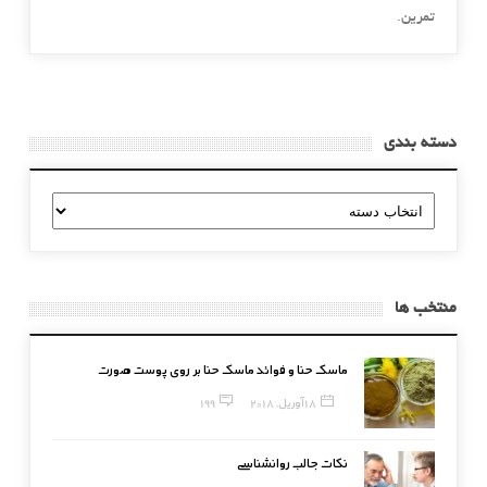
تمرین.
دسته بندی
دسته
بندی
منتخب ها
ماسک حنا و فوائد ماسک حنا بر روی پوست صورت
18 آوریل, 2018
199
نکات جالب روانشناسی