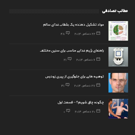
مطالب تصادفی
مواد تشکیل دهنده یک بشقاب غذای سالم
22 دسامبر, 2014
48
راهنمای رژیم غذایی مناسب برای سنین مختلف
6 دسامبر, 2014
21
توصیه هایی برای جلوگیری از پیری زودرس
27 دسامبر, 2014
41
چگونه چاق شویم؟ – قسمت اول
20 دسامبر, 2014
0