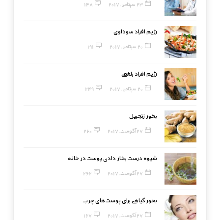
23 سپتامبر, 2017
148
رژیم افراد سوداوی
20 سپتامبر, 2017
191
رژیم افراد بلغمی
20 سپتامبر, 2017
249
بخور زنجبیل
27 آگوست, 2017
260
شیوه درست بخار دادن پوست در خانه
27 آگوست, 2017
262
بخور گیاهی برای پوست‌های چرب
27 آگوست, 2017
167