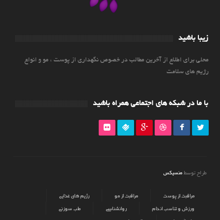
زیبا باشید
محلی برای اطلاع از آخرین مطالب در خصوص نگهداری از پوست ، مو و انواع
رژیم های سلامت
با ما در شبکه های اجتماعی همراه باشید
منسیکس
طراح توسط
مراقبت از پوست
مراقبت از مو
رژیم های غذایی
ورزش و تناسب اندام
روانشناسی
طب سوزنی