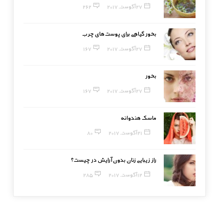
27 آگوست, 2017
262
بخور گیاهی برای پوست‌های چرب
27 آگوست, 2017
167
بخور
27 آگوست, 2017
167
ماسک هندوانه
21 آگوست, 2017
80
راز زیبایی زنان بدون آرایش در چیست؟
12 آگوست, 2017
285