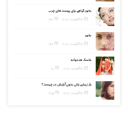
بخور گیاهی برای پوست‌های چرب
27 آگوست, 2017
167
بخور
27 آگوست, 2017
167
ماسک هندوانه
21 آگوست, 2017
80
راز زیبایی زنان بدون آرایش در چیست؟
12 آگوست, 2017
285