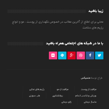
زیبا باشید
محلی برای اطلاع از آخرین مطالب در خصوص نگهداری از پوست ، مو و انواع
رژیم های سلامت
با ما در شبکه های اجتماعی همراه باشید
منسیکس
طراح توسط
مراقبت از پوست
مراقبت از مو
رژیم های غذایی
ورزش و تناسب اندام
روانشناسی
طب سوزنی
ماساژ درمانی
زالو درمانی