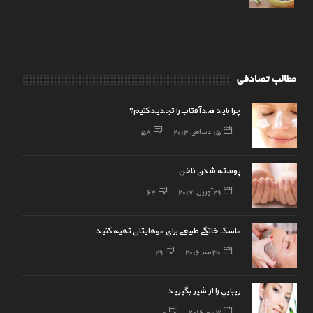
مطالب تصادفی
چرا باید ضد آفتاب را تجدید کنیم؟
15 دسامبر, 2014
58
پوسته شدن ناخن
29 آوریل, 2017
64
ماسک خانگی طبیعی برای موهایتان تهیه کنید
30 مه, 2016
29
زيبايي را از شير بگيريد
3 مه, 2016
0