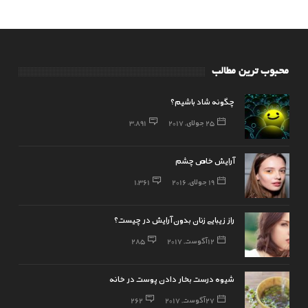
محبوب ترین مطالب
چگونه شاد باشیم؟
25 جولای, 2017
3,891
آرایش خاص چشم
19 جولای, 2016
1,361
راز زیبایی زنان بدون آرایش در چیست؟
12 آگوست, 2017
285
شیوه درست بخار دادن پوست در خانه
27 آگوست, 2017
262