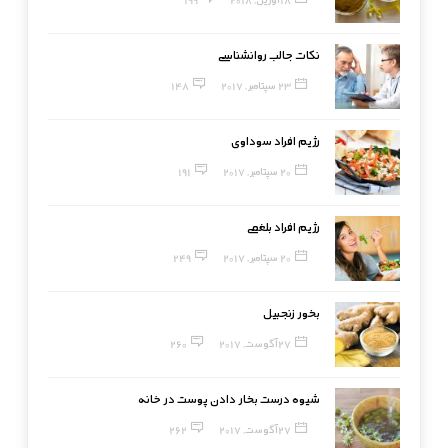
نکات جالب روانشناسی
23 سپتامبر, 2017
148
رژیم افراد سوداوی
20 سپتامبر, 2017
191
رژیم افراد بلغمی
20 سپتامبر, 2017
249
بخور زنجبیل
27 آگوست, 2017
260
شیوه درست بخار دادن پوست در خانه
27 آگوست, 2017
262