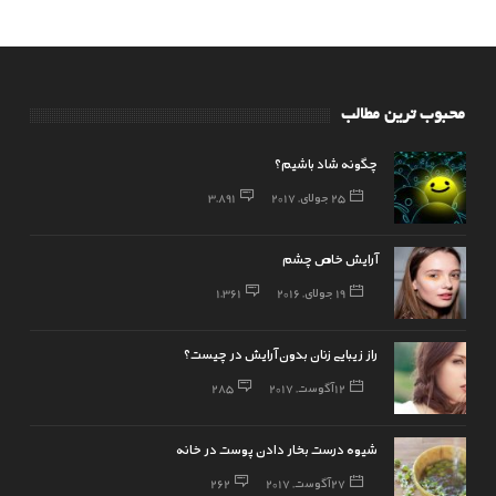
محبوب ترین مطالب
چگونه شاد باشیم؟
25 جولای, 2017
3,891
آرایش خاص چشم
19 جولای, 2016
1,361
راز زیبایی زنان بدون آرایش در چیست؟
12 آگوست, 2017
285
شیوه درست بخار دادن پوست در خانه
27 آگوست, 2017
262