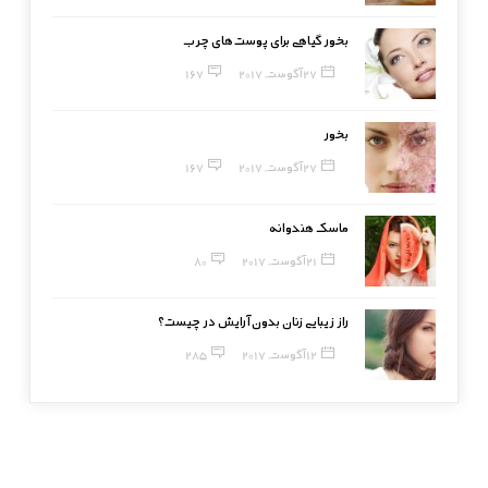
بخور گیاهی برای پوست‌های چرب
27 آگوست, 2017
167
بخور
27 آگوست, 2017
167
ماسک هندوانه
21 آگوست, 2017
80
راز زیبایی زنان بدون آرایش در چیست؟
12 آگوست, 2017
285