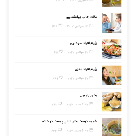
نکات جالب روانشناسی
23 سپتامبر, 2017
148
رژیم افراد سوداوی
20 سپتامبر, 2017
191
رژیم افراد بلغمی
20 سپتامبر, 2017
249
بخور زنجبیل
27 آگوست, 2017
260
شیوه درست بخار دادن پوست در خانه
27 آگوست, 2017
262