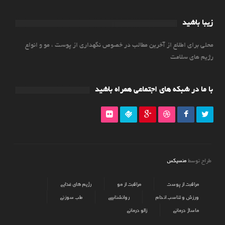
زیبا باشید
محلی برای اطلاع از آخرین مطالب در خصوص نگهداری از پوست ، مو و انواع
رژیم های سلامت
با ما در شبکه های اجتماعی همراه باشید
منسیکس
طراح توسط
مراقبت از پوست
مراقبت از مو
رژیم های غذایی
ورزش و تناسب اندام
روانشناسی
طب سوزنی
ماساژ درمانی
زالو درمانی