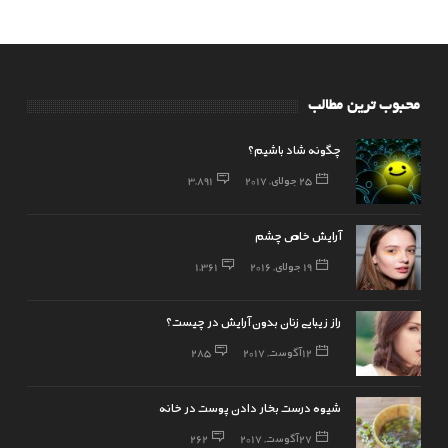
محبوب ترین مطالب
چگونه شاد باشیم؟
25 جولای, 2017
3,891
آرایش خاص چشم
19 جولای, 2016
1,361
راز زیبایی زنان بدون آرایش در چیست؟
12 آگوست, 2017
285
شیوه درست بخار دادن پوست در خانه
27 آگوست, 2017
262