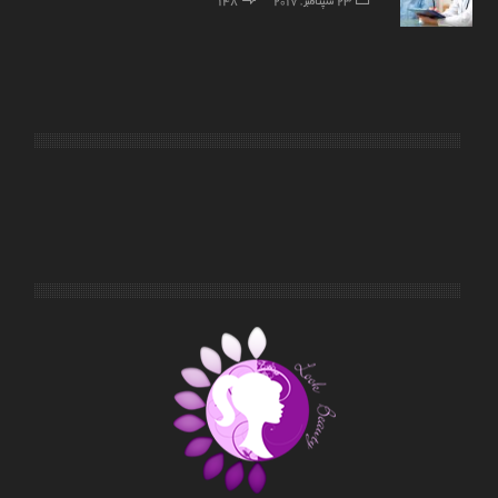
23 سپتامبر, 2017
148