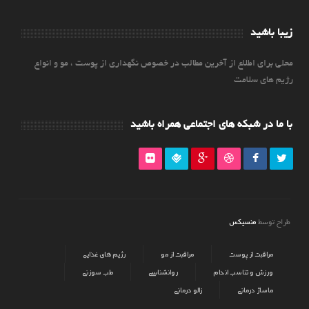
زیبا باشید
محلی برای اطلاع از آخرین مطالب در خصوص نگهداری از پوست ، مو و انواع
رژیم های سلامت
با ما در شبکه های اجتماعی همراه باشید
منسیکس
طراح توسط
مراقبت از پوست
مراقبت از مو
رژیم های غذایی
ورزش و تناسب اندام
روانشناسی
طب سوزنی
ماساژ درمانی
زالو درمانی