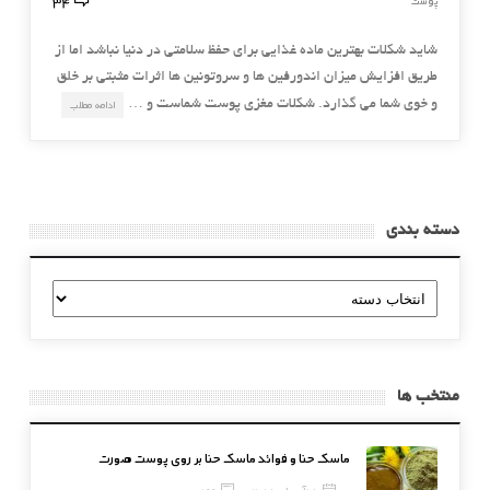
34
پوست
شاید شکلات بهترین ماده غذایی برای حفظ سلامتی در دنیا نباشد اما از
طریق افزایش میزان اندورفین ها و سروتونین ها اثرات مثبتی بر خلق
و خوی شما می گذارد. شکلات مغزی پوست شماست و …
ادامه مطلب
دسته بندی
دسته
بندی
منتخب ها
ماسک حنا و فوائد ماسک حنا بر روی پوست صورت