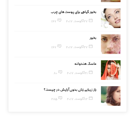
بخور گیاهی برای پوست‌های چرب
27 آگوست, 2017
167
بخور
27 آگوست, 2017
167
ماسک هندوانه
21 آگوست, 2017
80
راز زیبایی زنان بدون آرایش در چیست؟
12 آگوست, 2017
285