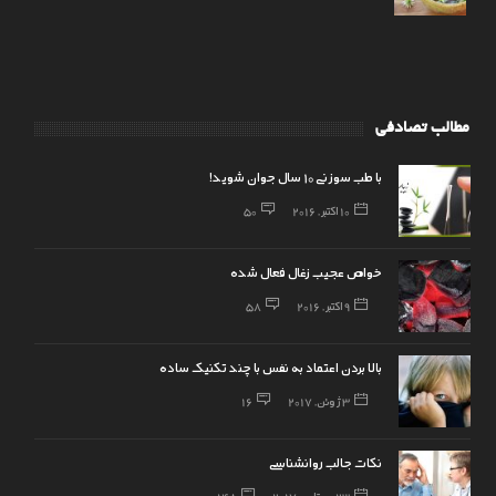
مطالب تصادفی
با طب سوزنی 10 سال جوان شوید!
10 اکتبر, 2016
50
خواص عجیب زغال فعال شده
9 اکتبر, 2016
58
بالا بردن اعتماد به نفس با چند تکنیک ساده
3 ژوئن, 2017
16
نکات جالب روانشناسی