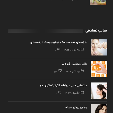
مطالب تصادفی
5 راه برای حفظ سلامت و زیبایی پوست در تابستان
28 ژوئن, 2016
0
تاثیر ویتامین گروه ب
25 اکتبر, 2016
53
دانستنی هایی در رابطه با کراتینه کردن مو
4 آوریل, 2017
0
جراحی زیبایی سینه