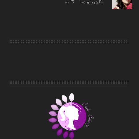
5 جولای, 2016
102