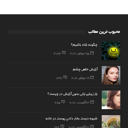
محبوب ترین مطالب
چگونه شاد باشیم؟
25 جولای, 2017
3,891
آرایش خاص چشم
19 جولای, 2016
1,361
راز زیبایی زنان بدون آرایش در چیست؟
12 آگوست, 2017
285
شیوه درست بخار دادن پوست در خانه
27 آگوست, 2017
262