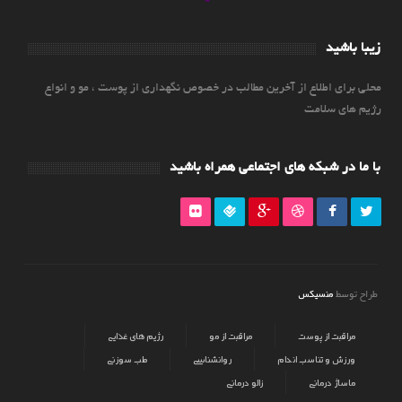
زیبا باشید
محلی برای اطلاع از آخرین مطالب در خصوص نگهداری از پوست ، مو و انواع
رژیم های سلامت
با ما در شبکه های اجتماعی همراه باشید
منسیکس
طراح توسط
مراقبت از پوست
مراقبت از مو
رژیم های غذایی
ورزش و تناسب اندام
روانشناسی
طب سوزنی
ماساژ درمانی
زالو درمانی