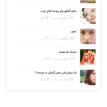
بخور گیاهی برای پوست‌های چرب
27 آگوست, 2017
167
بخور
27 آگوست, 2017
167
ماسک هندوانه
21 آگوست, 2017
80
راز زیبایی زنان بدون آرایش در چیست؟
12 آگوست, 2017
285