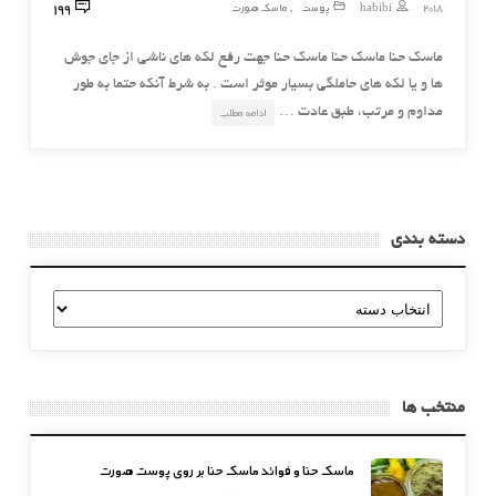
199
2018
habibi
پوست
ماسک صورت
,
ماسک حنا ماسک حنا ماسک حنا جهت رفع لکه های ناشی از جای جوش
ها و یا لکه های حاملگی بسیار موثر است . به شرط آنکه حتما به طور
مداوم و مرتب، طبق عادت …
ادامه مطلب
دسته بندی
دسته
بندی
منتخب ها
ماسک حنا و فوائد ماسک حنا بر روی پوست صورت