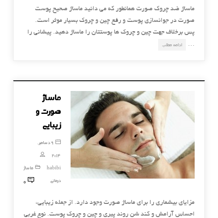
ماساژ ضد چروک صورت همانطور که می دانید ماساژ صحیح پوست
صورت در جوانسازی پوست و رفع چین و چروک بسیار موثر است.
پس برخلاف جهت چین و چروک ها پوستتان را ماساژ دهید. پیشانی را
…
ادامه مطلب
ماساژ
صورت و
زیبایی
9 دسامبر,
2014
habibi
ماساژ
0
درمانی
مزایای بیشماری را برای ماساژ صورت وجود دارد. از جمله زیبایی،
احساس آرامش و کند شن روند پیری و چین و چروک پوست. نوع غربی