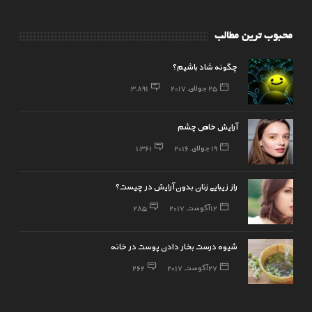
محبوب ترین مطالب
چگونه شاد باشیم؟
25 جولای, 2017
3,891
آرایش خاص چشم
19 جولای, 2016
1,361
راز زیبایی زنان بدون آرایش در چیست؟
12 آگوست, 2017
285
شیوه درست بخار دادن پوست در خانه
27 آگوست, 2017
262