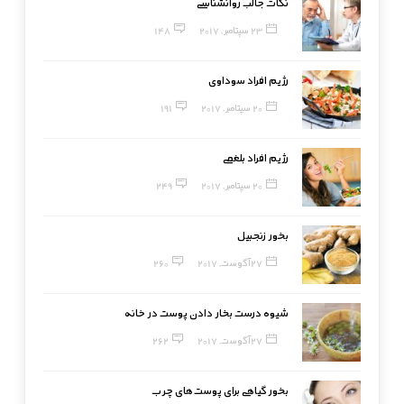
نکات جالب روانشناسی
23 سپتامبر, 2017
148
رژیم افراد سوداوی
20 سپتامبر, 2017
191
رژیم افراد بلغمی
20 سپتامبر, 2017
249
بخور زنجبیل
27 آگوست, 2017
260
شیوه درست بخار دادن پوست در خانه
27 آگوست, 2017
262
بخور گیاهی برای پوست‌های چرب