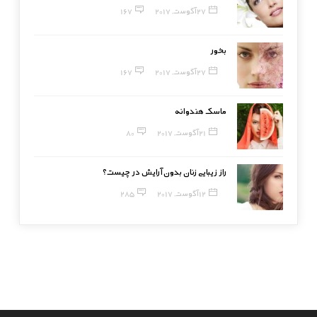
27 آگوست, 2017
167
بخور
27 آگوست, 2017
167
ماسک هندوانه
21 آگوست, 2017
80
راز زیبایی زنان بدون آرایش در چیست؟
12 آگوست, 2017
285