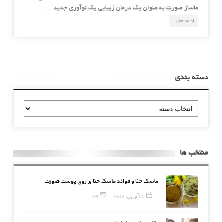
ماساژ صورت به عنوان یک درمان زیبایی یک نوآوری جدید …
ادامه مطلب
دسته بندی
دسته
بندی
منتخب ها
ماسک حنا و فوائد ماسک حنا بر روی پوست صورت
18 آوریل, 2018
199