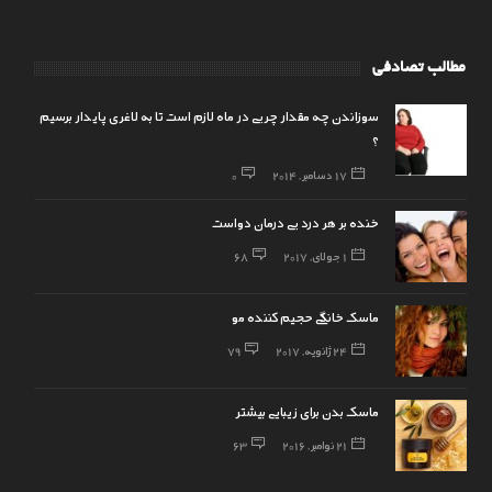
مطالب تصادفی
سوزاندن چه مقدار چربی در ماه لازم است تا به لاغری پایدار برسیم
؟
17 دسامبر, 2014
0
خنده بر هر درد بی درمان دواست
1 جولای, 2017
68
ماسک خانگی حجیم کننده مو
24 ژانویه, 2017
79
ماسک بدن برای زیبایی بیشتر
21 نوامبر, 2016
63