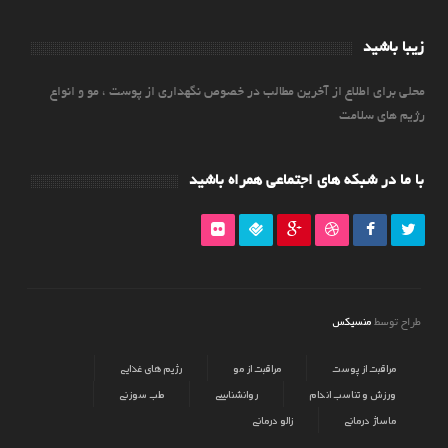
زیبا باشید
محلی برای اطلاع از آخرین مطالب در خصوص نگهداری از پوست ، مو و انواع
رژیم های سلامت
با ما در شبکه های اجتماعی همراه باشید
منسیکس
طراح توسط
مراقبت از پوست
مراقبت از مو
رژیم های غذایی
ورزش و تناسب اندام
روانشناسی
طب سوزنی
ماساژ درمانی
زالو درمانی