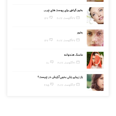
بخور گیاهی برای پوست‌های چرب
27 آگوست, 2017
167
بخور
27 آگوست, 2017
167
ماسک هندوانه
21 آگوست, 2017
80
راز زیبایی زنان بدون آرایش در چیست؟
12 آگوست, 2017
285