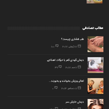
مطالب تصادفی
طب فشاری چیست؟
18 ژوئن, 2017
100
درمان گودی کمر با حرکات اصلاحی
7 مه, 2017
49
اهالی ورزش بخوانند و بخورند…
8 دسامبر, 2014
0
درمان خارش سر