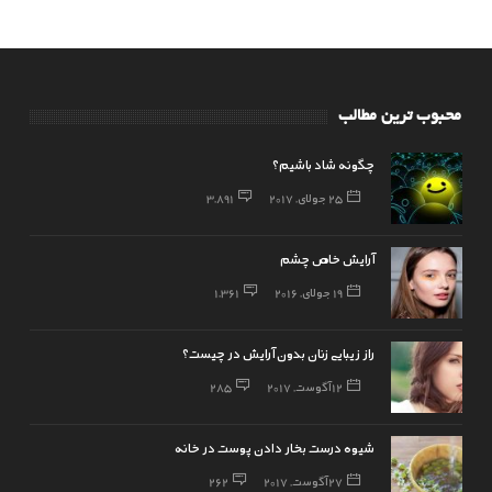
محبوب ترین مطالب
چگونه شاد باشیم؟
25 جولای, 2017
3,891
آرایش خاص چشم
19 جولای, 2016
1,361
راز زیبایی زنان بدون آرایش در چیست؟
12 آگوست, 2017
285
شیوه درست بخار دادن پوست در خانه
27 آگوست, 2017
262