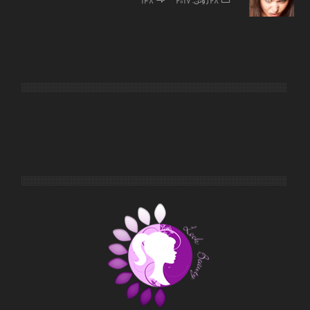
28 ژوئن, 2017
148