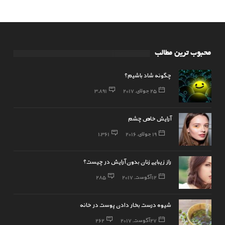
محبوب ترین مطالب
چگونه شاد باشیم؟
25 جولای, 2017
3,891
آرایش خاص چشم
19 جولای, 2016
1,361
راز زیبایی زنان بدون آرایش در چیست؟
12 آگوست, 2017
285
شیوه درست بخار دادن پوست در خانه
27 آگوست, 2017
262