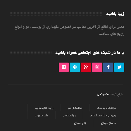
زیبا باشید
محلی برای اطلاع از آخرین مطالب در خصوص نگهداری از پوست ، مو و انواع
رژیم های سلامت
با ما در شبکه های اجتماعی همراه باشید
منسیکس
طراح توسط
مراقبت از پوست
مراقبت از مو
رژیم های غذایی
ورزش و تناسب اندام
روانشناسی
طب سوزنی
ماساژ درمانی
زالو درمانی