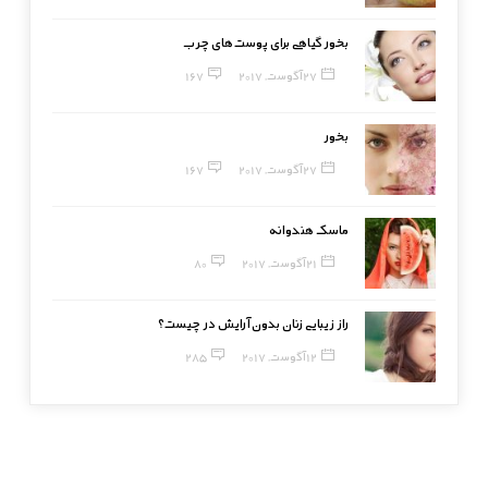
بخور گیاهی برای پوست‌های چرب
27 آگوست, 2017
167
بخور
27 آگوست, 2017
167
ماسک هندوانه
21 آگوست, 2017
80
راز زیبایی زنان بدون آرایش در چیست؟
12 آگوست, 2017
285