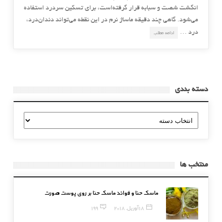
انگشت شصت و سبابه قرار گرفته‌است، برای تسکین سردرد استفاده
می‌شود. گاهی چند دقیقه ماساژ نرم در این نقطه می‌تواند دندان‌درد،
درد …
ادامه مطلب
دسته بندی
دسته
بندی
منتخب ها
ماسک حنا و فوائد ماسک حنا بر روی پوست صورت
18 آوریل, 2018
199