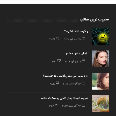
محبوب ترین مطالب
چگونه شاد باشیم؟
25 جولای, 2017
3,891
آرایش خاص چشم
19 جولای, 2016
1,361
راز زیبایی زنان بدون آرایش در چیست؟
12 آگوست, 2017
285
شیوه درست بخار دادن پوست در خانه
27 آگوست, 2017
262