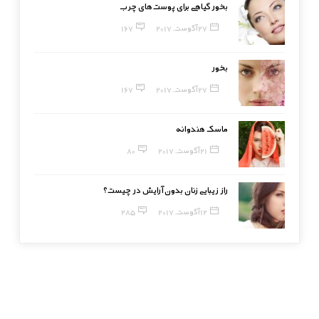
بخور گیاهی برای پوست‌های چرب
27 آگوست, 2017
167
بخور
27 آگوست, 2017
167
ماسک هندوانه
21 آگوست, 2017
80
راز زیبایی زنان بدون آرایش در چیست؟
12 آگوست, 2017
285