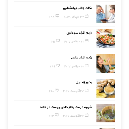
نکات جالب روانشناسی
23 سپتامبر, 2017
148
رژیم افراد سوداوی
20 سپتامبر, 2017
191
رژیم افراد بلغمی
20 سپتامبر, 2017
249
بخور زنجبیل
27 آگوست, 2017
260
شیوه درست بخار دادن پوست در خانه
27 آگوست, 2017
262