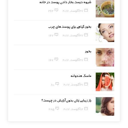
شیوه درست بخار دادن پوست در خانه
27 آگوست, 2017
262
بخور گیاهی برای پوست‌های چرب
27 آگوست, 2017
167
بخور
27 آگوست, 2017
167
ماسک هندوانه
21 آگوست, 2017
80
راز زیبایی زنان بدون آرایش در چیست؟
12 آگوست, 2017
285