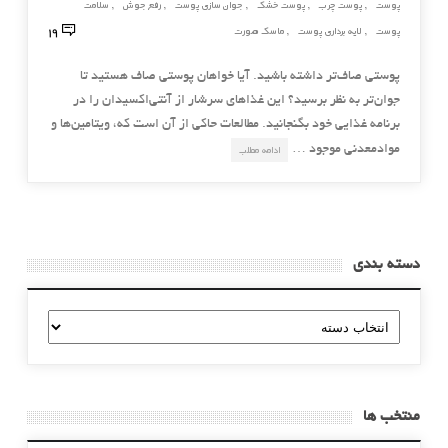
پوست
پوست چرب
پوست خشک
جوان سازی پوست
رفع جوش
سلامت
,
,
,
,
,
19
پوست
لایه برداری پوست
ماسک صورت
,
,
پوستی صاف‌تر داشته ‌باشید. آیا خواهان پوستی صاف هستید تا
جوان‌تر به نظر برسید؟ این غذاهای سرشار از آنتی‌اکسیدان را در
برنامه غذایی خود بگنجانید. مطالعات حاکی از ‌آن است که، ویتامین‌‌ها و
موادمعدنی موجود …
ادامه مطلب
دسته بندی
دسته
بندی
منتخب ها