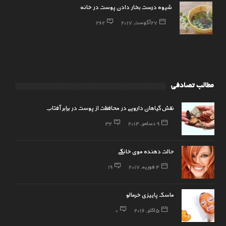
شیوه درست بخار دادن پوست در خانه
27 آگوست, 2017
262
مطالب تصادفی
نقش گیاهان دارویی در محافظت از پوست در برابر آفتاب
9 دسامبر, 2014
32
حالت دهنده موی خانگی
4 فوریه, 2017
19
ماسک پاییزی خرمالو
5 اکتبر, 2016
0