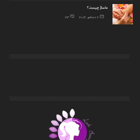
ماساژ چیست؟
2 دسامبر, 2014
73