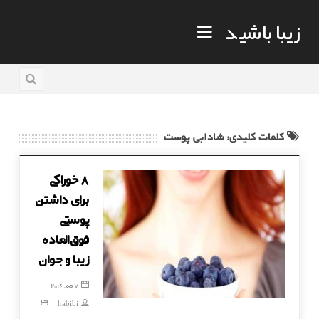
زیبا باشید
کلمات کلیدی: شادابی پوست
8 خوراکی
برای داشتن
پوستی
فوق‌العاده
زیبا و جوان
7 مه, 2016
habibi