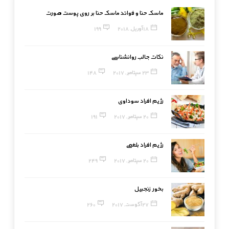
ماسک حنا و فوائد ماسک حنا بر روی پوست صورت
18 آوریل, 2018
199
نکات جالب روانشناسی
23 سپتامبر, 2017
148
رژیم افراد سوداوی
20 سپتامبر, 2017
191
رژیم افراد بلغمی
20 سپتامبر, 2017
249
بخور زنجبیل
27 آگوست, 2017
260