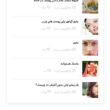
شیوه درست بخار دادن پوست در خانه
27 آگوست, 2017
262
بخور گیاهی برای پوست‌های چرب
27 آگوست, 2017
167
بخور
27 آگوست, 2017
167
ماسک هندوانه
21 آگوست, 2017
80
راز زیبایی زنان بدون آرایش در چیست؟
12 آگوست, 2017
285