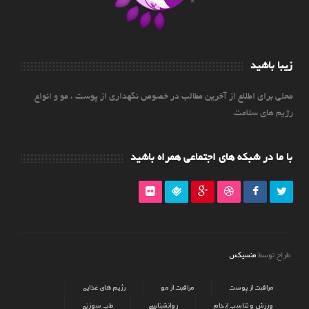
زیبا باشید
محلی برای اطلاع از آخرین مطالب در خصوص نگهداری از پوست ، مو و انواع
رژیم های سلامت
با ما در شبکه های اجتماعی همراه باشید
منسیکس
طراح توسط
مراقبت از پوست
مراقبت از مو
رژیم های غذایی
ورزش و تناسب اندام
روانشناسی
طب سوزنی