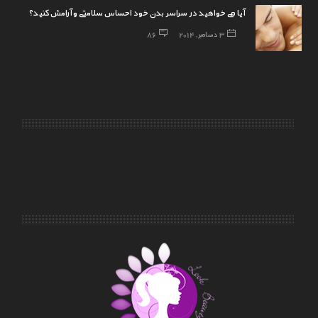
آیا می خواهید در سراسر بدن خود احساس سلامتی و آرامش کنید؟
3 دسامبر, 2014
86