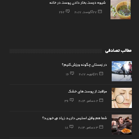
شیوه درست بخار دادن پوست در خانه
27 آگوست, 2017
262
مطالب تصادفی
در زمستان چگونه ورزش کنیم؟
21 ژانویه, 2017
16
مراقبت از پوست‌های خشک
2 دسامبر, 2014
36
شما هم وقتی استرس دارید، زیاد می‌خورید؟
3 دسامبر, 2014
18