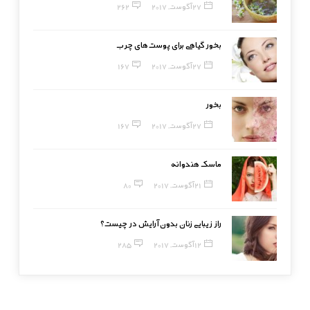
27 آگوست, 2017
262
بخور گیاهی برای پوست‌های چرب
27 آگوست, 2017
167
بخور
27 آگوست, 2017
167
ماسک هندوانه
21 آگوست, 2017
80
راز زیبایی زنان بدون آرایش در چیست؟
12 آگوست, 2017
285