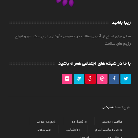
زیبا باشید
محلی برای اطلاع از آخرین مطالب در خصوص نگهداری از پوست ، مو و انواع
رژیم های سلامت
با ما در شبکه های اجتماعی همراه باشید
منسیکس
طراح توسط
مراقبت از پوست
مراقبت از مو
رژیم های غذایی
ورزش و تناسب اندام
روانشناسی
طب سوزنی
ماساژ درمانی
زالو درمانی