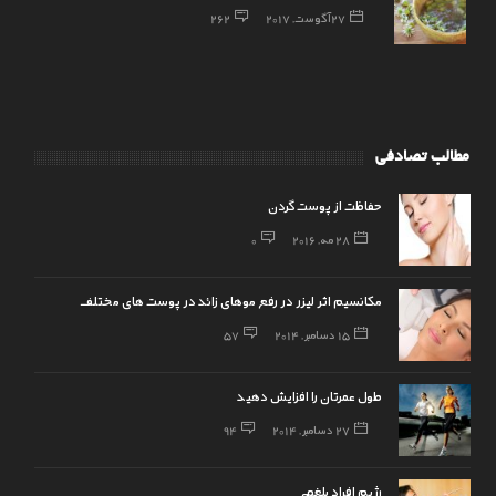
27 آگوست, 2017
262
مطالب تصادفی
حفاظت از پوست گردن
28 مه, 2016
0
مکانسیم اثر لیزر در رفع موهای زائد در پوست های مختلف
15 دسامبر, 2014
57
طول عمرتان را افزایش دهید
27 دسامبر, 2014
94
رژیم افراد بلغمی