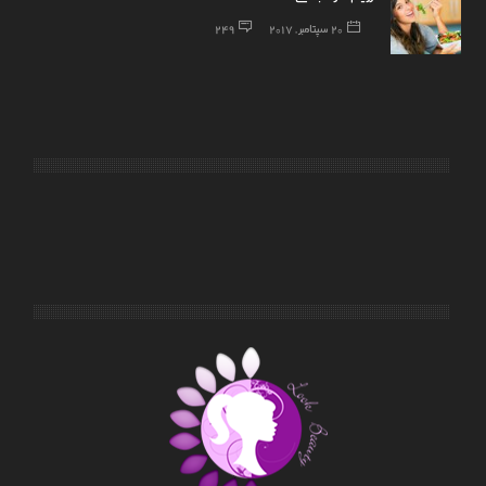
20 سپتامبر, 2017
249