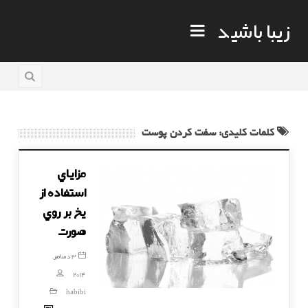
زیبا باشید
کلمات کلیدی: سفت کردن پوست
مزاياي
استفاده از
يخ بر روي
صورت
3 دسامبر,
2014
habibi