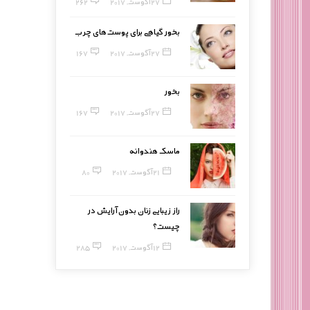
27 آگوست, 2017
262
بخور گیاهی برای پوست‌های چرب
27 آگوست, 2017
167
بخور
27 آگوست, 2017
167
ماسک هندوانه
21 آگوست, 2017
80
راز زیبایی زنان بدون آرایش در
چیست؟
12 آگوست, 2017
285