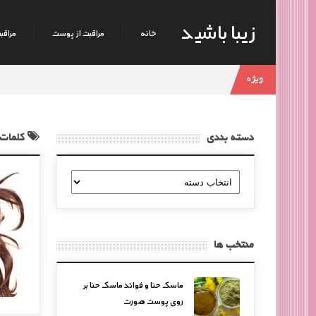
زیبا باشید
خانه
مراقبت از پوست
مراقبت
ویژه
دسته بندی
کلمات 
دسته
بندی
منتخب ها
ماسک حنا و فوائد ماسک حنا بر
روی پوست صورت