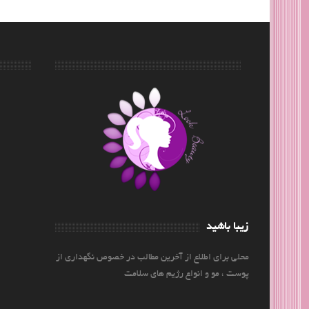
زیبا باشید
محلی برای اطلاع از آخرین مطالب در خصوص نگهداری از
پوست ، مو و انواع رژیم های سلامت