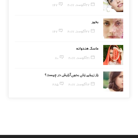
27 آگوست, 2017
167
بخور
27 آگوست, 2017
167
ماسک هندوانه
21 آگوست, 2017
80
راز زیبایی زنان بدون آرایش در چیست؟
12 آگوست, 2017
285