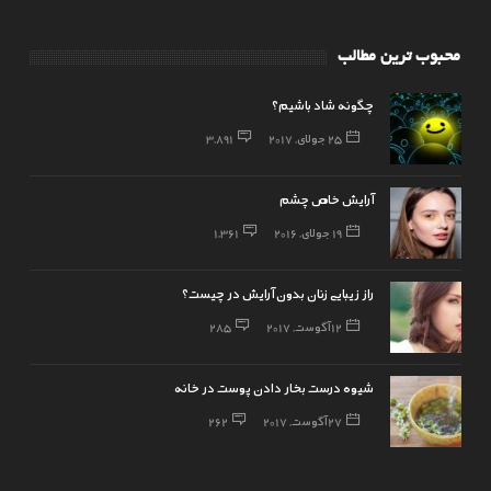
محبوب ترین مطالب
چگونه شاد باشیم؟
25 جولای, 2017
3,891
آرایش خاص چشم
19 جولای, 2016
1,361
راز زیبایی زنان بدون آرایش در چیست؟
12 آگوست, 2017
285
شیوه درست بخار دادن پوست در خانه
27 آگوست, 2017
262