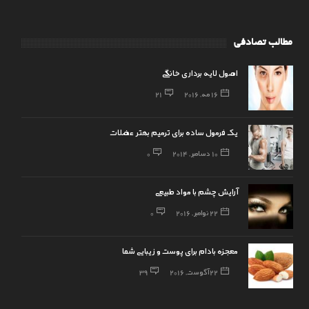
مطالب تصادفی
اصول لایه برداری خانگی
16 مه, 2016
21
یک فرمول ساده برای ترمیم بهتر عضلات
10 دسامبر, 2014
0
آرایش چشم با مواد طبیعی
22 نوامبر, 2016
0
معجزه بادام برای پوست و زیبایی شما
22 آگوست, 2016
39