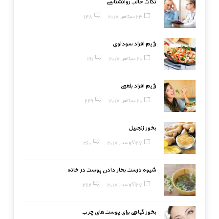
نکات جالب روانشناسی
23 سپتامبر, 2017
148
رژیم افراد سوداوی
20 سپتامبر, 2017
191
رژیم افراد بلغمی
20 سپتامبر, 2017
249
بخور زنجبیل
27 آگوست, 2017
260
شیوه درست بخار دادن پوست در خانه
27 آگوست, 2017
262
بخور گیاهی برای پوست‌های چرب