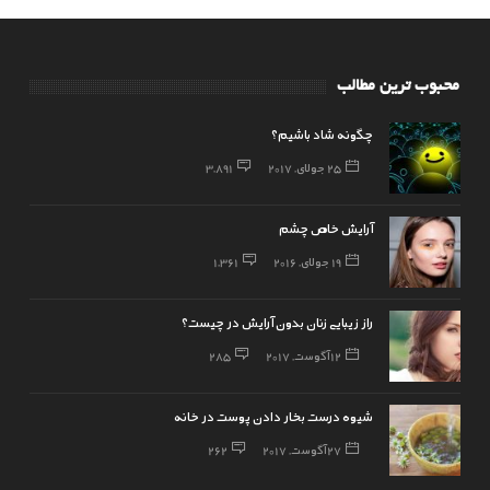
محبوب ترین مطالب
چگونه شاد باشیم؟
25 جولای, 2017
3,891
آرایش خاص چشم
19 جولای, 2016
1,361
راز زیبایی زنان بدون آرایش در چیست؟
12 آگوست, 2017
285
شیوه درست بخار دادن پوست در خانه
27 آگوست, 2017
262