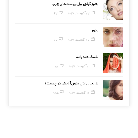
بخور گیاهی برای پوست‌های چرب
27 آگوست, 2017
167
بخور
27 آگوست, 2017
167
ماسک هندوانه
21 آگوست, 2017
80
راز زیبایی زنان بدون آرایش در چیست؟
12 آگوست, 2017
285