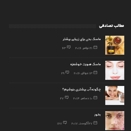
مطالب تصادفی
ماسک بدن برای زیبایی بیشتر
21 نوامبر, 2016
63
ماسک صورت خوشمزه
13 جولای, 2016
29
چگونه آب بیشتری بنوشیم؟
10 دسامبر, 2014
27
بخور
27 آگوست, 2017
167