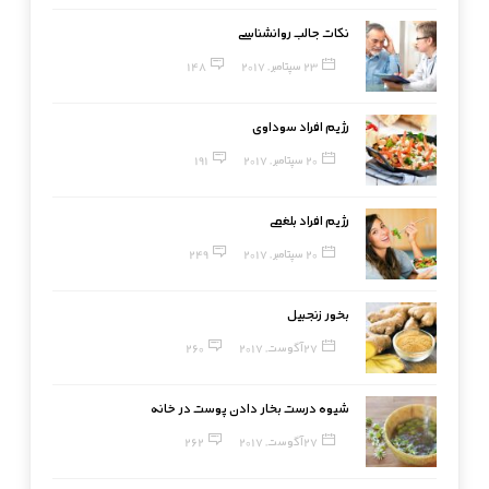
نکات جالب روانشناسی
23 سپتامبر, 2017
148
رژیم افراد سوداوی
20 سپتامبر, 2017
191
رژیم افراد بلغمی
20 سپتامبر, 2017
249
بخور زنجبیل
27 آگوست, 2017
260
شیوه درست بخار دادن پوست در خانه
27 آگوست, 2017
262