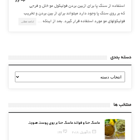
86
استفاده از سنگ پا برای ازبین بردن فولیکول مو خلل و فرجی
که بر روی سنگ پا وجود دارد میتواند برای از بین بردن و تخریب
فولیکولهای مو مورد استفاده قرار گیرد. بعد از اینکه …
ادامه مطلب
دسته بندی
دسته
بندی
منتخب ها
ماسک حنا و فوائد ماسک حنا بر روی پوست صورت
18 آوریل, 2018
199