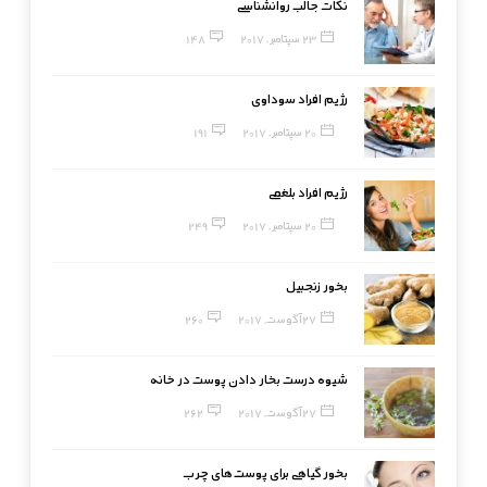
نکات جالب روانشناسی
23 سپتامبر, 2017
148
رژیم افراد سوداوی
20 سپتامبر, 2017
191
رژیم افراد بلغمی
20 سپتامبر, 2017
249
بخور زنجبیل
27 آگوست, 2017
260
شیوه درست بخار دادن پوست در خانه
27 آگوست, 2017
262
بخور گیاهی برای پوست‌های چرب