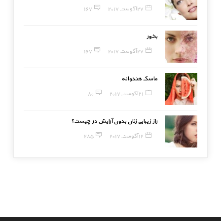
27 آگوست, 2017
167
بخور
27 آگوست, 2017
167
ماسک هندوانه
21 آگوست, 2017
80
راز زیبایی زنان بدون آرایش در چیست؟
12 آگوست, 2017
285