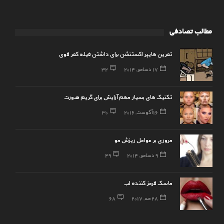
مطالب تصادفی
تمرین هایپر اکستنشن برای داشتن فیله کمر قوی
17 دسامبر, 2014
32
تکنیک های بسیار مهم آرایش برای گریم صورت
16 آگوست, 2016
30
مروری بر عوامل ریزش مو
9 دسامبر, 2014
49
ماسک قرمز کننده لب
28 مه, 2017
68