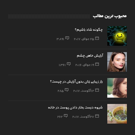
محبوب ترین مطالب
چگونه شاد باشیم؟
25 جولای, 2017
3,891
آرایش خاص چشم
19 جولای, 2016
1,361
راز زیبایی زنان بدون آرایش در چیست؟
12 آگوست, 2017
285
شیوه درست بخار دادن پوست در خانه
27 آگوست, 2017
262