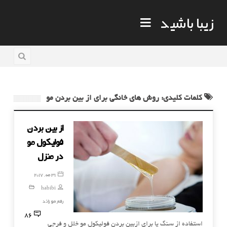
زیبا باشید
کلمات کلیدی: روش های خانگی برای از بین بردن مو
از بین بردن
فولیکول مو
در منزل
31 مه, 2017
habibi
رفع مو زائد
86
استفاده از سنگ پا برای ازبین بردن فولیکول مو خلل و فرجی