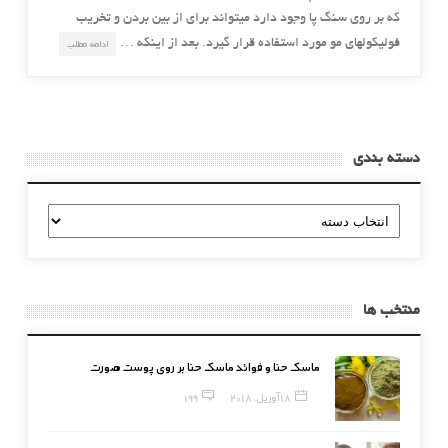
که بر روی سنگ پا وجود دارد میتواند برای از بین بردن و تخریب
فولیکولهای مو مورد استفاده قرار گیرد. بعد از اینکه …
ادامه مطلب
دسته بندی
دسته
بندی
منتخب ها
ماسک حنا و فوائد ماسک حنا بر روی پوست صورت
18 آوریل, 2018
199