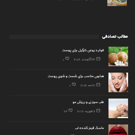
مطالب تصادفی
فواید روغن نارگیل برای پوست
24 آگوست, 2016
0
صابون مناسب برای شست و شوی پوست
21 مه, 2016
0
طب سوزنی و ریزش مو
6 فوریه, 2017
72
ماسک قرمز کننده لب