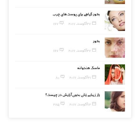
بخور گیاهی برای پوست‌های چرب
27 آگوست, 2017
167
بخور
27 آگوست, 2017
167
ماسک هندوانه
21 آگوست, 2017
80
راز زیبایی زنان بدون آرایش در چیست؟
12 آگوست, 2017
285