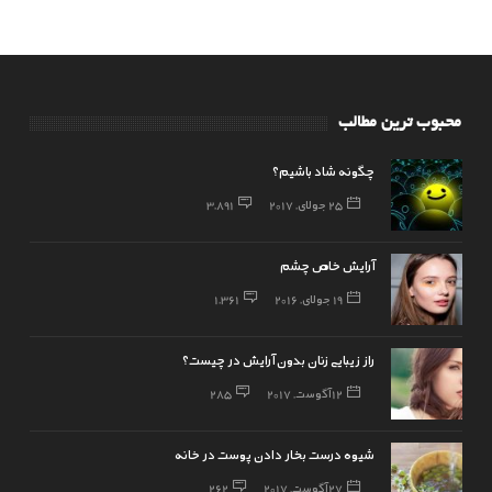
محبوب ترین مطالب
چگونه شاد باشیم؟
25 جولای, 2017
3,891
آرایش خاص چشم
19 جولای, 2016
1,361
راز زیبایی زنان بدون آرایش در چیست؟
12 آگوست, 2017
285
شیوه درست بخار دادن پوست در خانه
27 آگوست, 2017
262