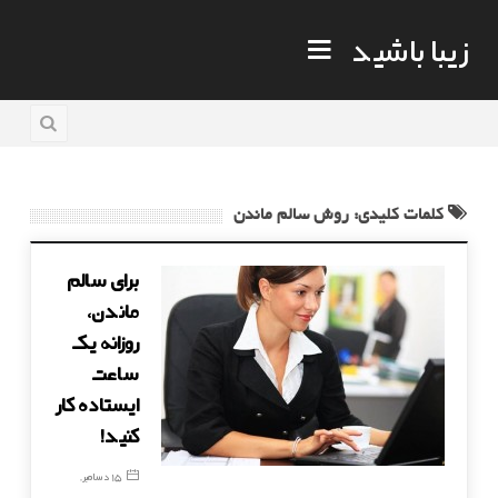
زیبا باشید
کلمات کلیدی: روش سالم ماندن
برای سالم
ماندن،
روزانه یک
ساعت
ایستاده کار
کنید!
15 دسامبر,