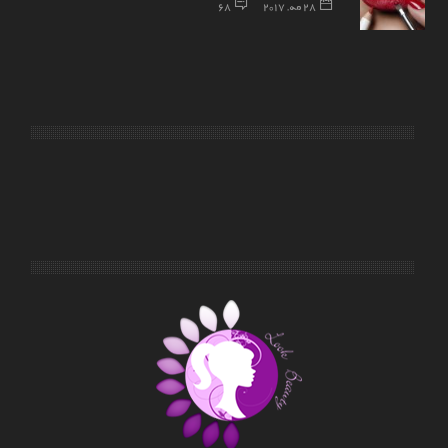
28 مه, 2017
68