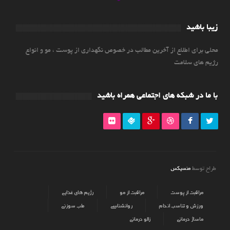
زیبا باشید
محلی برای اطلاع از آخرین مطالب در خصوص نگهداری از پوست ، مو و انواع
رژیم های سلامت
با ما در شبکه های اجتماعی همراه باشید
منسیکس
طراح توسط
مراقبت از پوست
مراقبت از مو
رژیم های غذایی
ورزش و تناسب اندام
روانشناسی
طب سوزنی
ماساژ درمانی
زالو درمانی