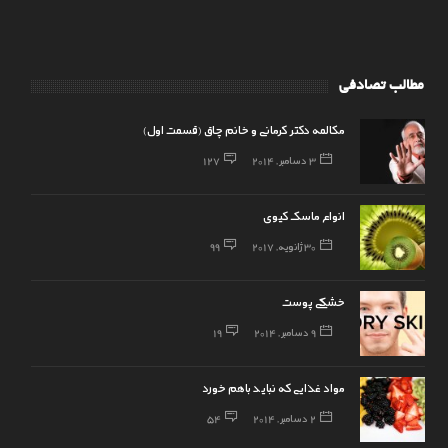
مطالب تصادفی
مکالمه دکتر کرمانی و خانم چاق (قسمت اول)
3 دسامبر, 2014
127
انواع ماسک کیوی
30 ژانویه, 2017
99
خشکی پوست
9 دسامبر, 2014
19
مواد غذایی که نباید باهم خورد
2 دسامبر, 2014
54