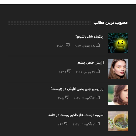
محبوب ترین مطالب
چگونه شاد باشیم؟
25 جولای, 2017
3,891
آرایش خاص چشم
19 جولای, 2016
1,361
راز زیبایی زنان بدون آرایش در چیست؟
12 آگوست, 2017
285
شیوه درست بخار دادن پوست در خانه
27 آگوست, 2017
262