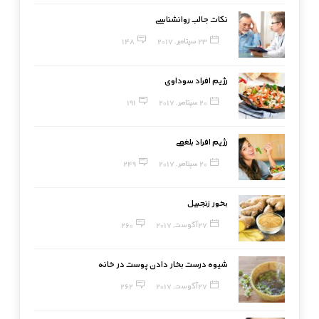
نکات جالب روانشناسی
23 سپتامبر, 2017
148
رژیم افراد سوداوی
20 سپتامبر, 2017
191
رژیم افراد بلغمی
20 سپتامبر, 2017
249
بخور زنجبیل
27 آگوست, 2017
260
شیوه درست بخار دادن پوست در خانه
27 آگوست, 2017
262