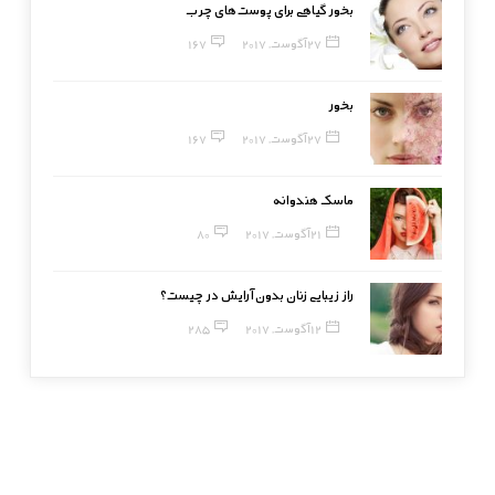
بخور گیاهی برای پوست‌های چرب
27 آگوست, 2017
167
بخور
27 آگوست, 2017
167
ماسک هندوانه
21 آگوست, 2017
80
راز زیبایی زنان بدون آرایش در چیست؟
12 آگوست, 2017
285