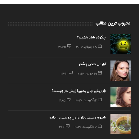
محبوب ترین مطالب
چگونه شاد باشیم؟
25 جولای, 2017
3,891
آرایش خاص چشم
19 جولای, 2016
1,361
راز زیبایی زنان بدون آرایش در چیست؟
12 آگوست, 2017
285
شیوه درست بخار دادن پوست در خانه
27 آگوست, 2017
262