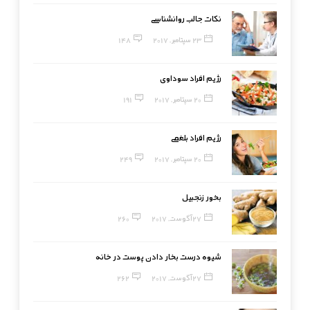
نکات جالب روانشناسی
23 سپتامبر, 2017
148
رژیم افراد سوداوی
20 سپتامبر, 2017
191
رژیم افراد بلغمی
20 سپتامبر, 2017
249
بخور زنجبیل
27 آگوست, 2017
260
شیوه درست بخار دادن پوست در خانه
27 آگوست, 2017
262