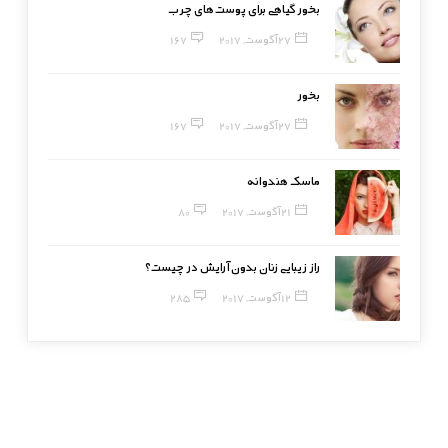
بخور گیاهی برای پوست‌های چرب
27 آگوست, 2017
167
بخور
27 آگوست, 2017
167
ماسک هندوانه
21 آگوست, 2017
80
راز زیبایی زنان بدون آرایش در چیست؟
12 آگوست, 2017
285