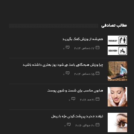
مطالب تصادفی
همیشه از ورزش کمک بگیرید
17 دسامبر, 2014
0
چرا ورزش صبحگاهی باعث می‌شود روز بهتری داشته باشید
15 دسامبر, 2014
0
صابون مناسب برای شست و شوی پوست
21 مه, 2016
0
ترفند جدید پرپشت کردن مژه با ریمل
20 جولای, 2016
0