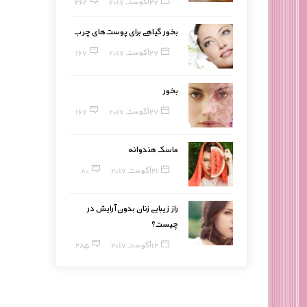
27 آگوست, 2017
262
بخور گیاهی برای پوست‌های چرب
27 آگوست, 2017
167
بخور
27 آگوست, 2017
167
ماسک هندوانه
21 آگوست, 2017
80
راز زیبایی زنان بدون آرایش در
چیست؟
12 آگوست, 2017
285