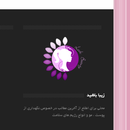
زیبا باشید
محلی برای اطلاع از آخرین مطالب در خصوص نگهداری از
پوست ، مو و انواع رژیم های سلامت