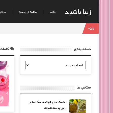
زیبا باشید
خانه
مراقبت از پوست
مراقبت
ویژه
دسته بندی
کلمات 
دسته
بندی
منتخب ها
ماسک حنا و فوائد ماسک حنا بر
روی پوست صورت