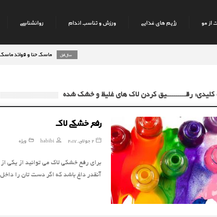
 از مو
رژیم های غذایی
ورزش و تناسب اندام
روانشناسی
ماسک حنا و فوائد ماسک حنا بر 
8 سال قبل
کلیدی: رقــــــــــیق کردن لاک های غلیظ و خشک شده
رفع خشکی لاک
2 جولای, 2017
habibi
ویژه
برای رفع خشکی لاک می توانید از یکی از م
آنقدر داغ باشد که اگر دست تان را داخ