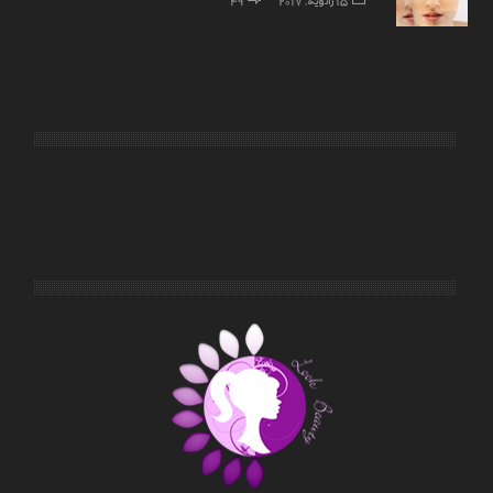
15 ژانویه, 2017
49