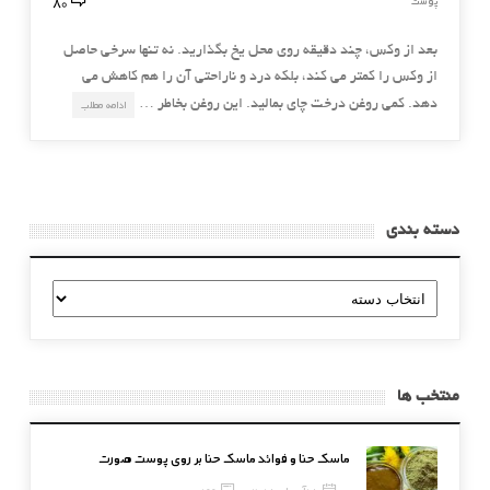
80
پوست
بعد از وکس، چند دقیقه روی محل یخ بگذارید. نه تنها سرخی حاصل
از وکس را کمتر می کند، بلکه درد و ناراحتی آن را هم کاهش می
دهد. کمی روغن درخت چای بمالید. این روغن بخاطر …
ادامه مطلب
دسته بندی
دسته
بندی
منتخب ها
ماسک حنا و فوائد ماسک حنا بر روی پوست صورت