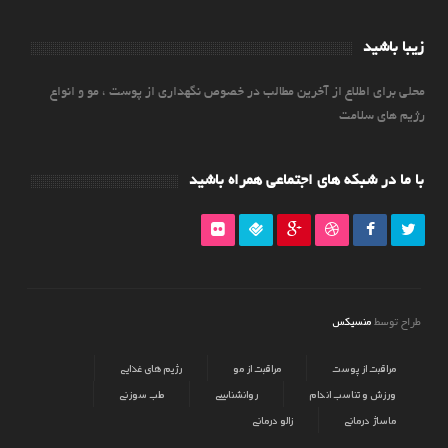
زیبا باشید
محلی برای اطلاع از آخرین مطالب در خصوص نگهداری از پوست ، مو و انواع
رژیم های سلامت
با ما در شبکه های اجتماعی همراه باشید
منسیکس
طراح توسط
مراقبت از پوست
مراقبت از مو
رژیم های غذایی
ورزش و تناسب اندام
روانشناسی
طب سوزنی
ماساژ درمانی
زالو درمانی