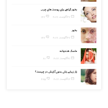
بخور گیاهی برای پوست‌های چرب
27 آگوست, 2017
167
بخور
27 آگوست, 2017
167
ماسک هندوانه
21 آگوست, 2017
80
راز زیبایی زنان بدون آرایش در چیست؟
12 آگوست, 2017
285