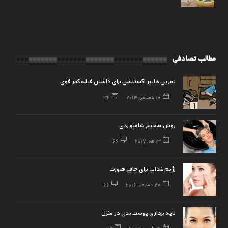
مطالب تصادفی
تمرین هایپر اکستنشن برای داشتن فیله کمر قوی
17 دسامبر, 2014
32
روش صحیح شامپو زدن
13 مه, 2017
66
رژیم غذایی برای چاقی صورت
27 دسامبر, 2016
66
لایه برداری پوست بدن در منزل