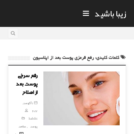
زیبا باشید
کلمات کلیدی: رفع قرمزی پوست بعد از اپلاسیون
رفع سرخی
پوست بعد
از اصلاح
1 آگوست,
2017
habibi
پوست
سلامت
,