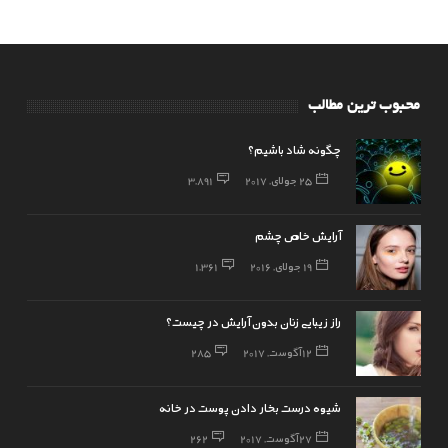
محبوب ترین مطالب
چگونه شاد باشیم؟
25 جولای, 2017
3,891
آرایش خاص چشم
19 جولای, 2016
1,361
راز زیبایی زنان بدون آرایش در چیست؟
12 آگوست, 2017
285
شیوه درست بخار دادن پوست در خانه
27 آگوست, 2017
262