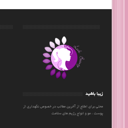
زیبا باشید
محلی برای اطلاع از آخرین مطالب در خصوص نگهداری از
پوست ، مو و انواع رژیم های سلامت