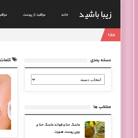
زیبا باشید
خانه
مراقبت از پوست
مراقبت
ویژه
دسته بندی
کلمات 
دسته
بندی
منتخب ها
ماسک حنا و فوائد ماسک حنا بر
روی پوست صورت