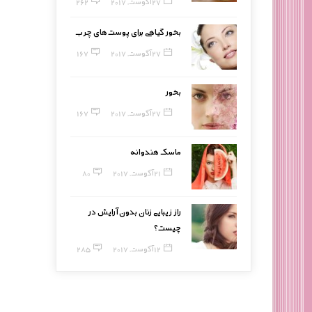
27 آگوست, 2017
262
بخور گیاهی برای پوست‌های چرب
27 آگوست, 2017
167
بخور
27 آگوست, 2017
167
ماسک هندوانه
21 آگوست, 2017
80
راز زیبایی زنان بدون آرایش در
چیست؟
12 آگوست, 2017
285