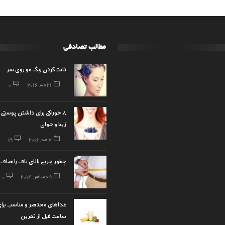
مطالب تصادفی
ثابت کردن رنگ مو روی سر
21 مه, 2016
0
8 خوراکی برای داشتن پوستی 
زیبا و جوان
7 مه, 2016
19
چطور چربی بالای ناف را صاف
9 دسامبر, 2014
0
غذاهای مختصر و مناسب برای
ساعت قبل از تمرین