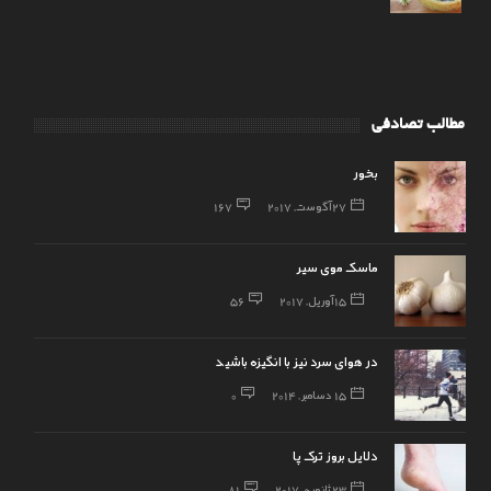
مطالب تصادفی
بخور
27 آگوست, 2017
167
ماسک موی سیر
15 آوریل, 2017
56
در هوای سرد نیز با انگیزه باشید
15 دسامبر, 2014
0
دلایل بروز ترک پا
23 ژانویه, 2017
81