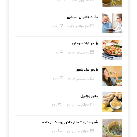
نکات جالب روانشناسی
23 سپتامبر, 2017
148
رژیم افراد سوداوی
20 سپتامبر, 2017
191
رژیم افراد بلغمی
20 سپتامبر, 2017
249
بخور زنجبیل
27 آگوست, 2017
260
شیوه درست بخار دادن پوست در خانه
27 آگوست, 2017
262