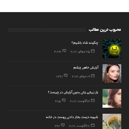
محبوب ترین مطالب
چگونه شاد باشیم؟
25 جولای, 2017
3,891
آرایش خاص چشم
19 جولای, 2016
1,361
راز زیبایی زنان بدون آرایش در چیست؟
12 آگوست, 2017
285
شیوه درست بخار دادن پوست در خانه
27 آگوست, 2017
262