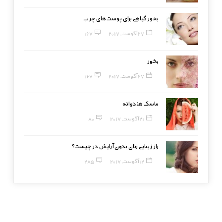
بخور گیاهی برای پوست‌های چرب
27 آگوست, 2017
167
بخور
27 آگوست, 2017
167
ماسک هندوانه
21 آگوست, 2017
80
راز زیبایی زنان بدون آرایش در چیست؟
12 آگوست, 2017
285