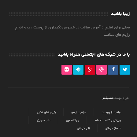
زیبا باشید
محلی برای اطلاع از آخرین مطالب در خصوص نگهداری از پوست ، مو و انواع
رژیم های سلامت
با ما در شبکه های اجتماعی همراه باشید
منسیکس
طراح توسط
مراقبت از پوست
مراقبت از مو
رژیم های غذایی
ورزش و تناسب اندام
روانشناسی
طب سوزنی
ماساژ درمانی
زالو درمانی