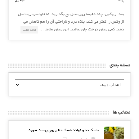
80
پوست
بعد از وکس، چند دقیقه روی محل یخ بگذارید. نه تنها سرخی حاصل
از وکس را کمتر می کند، بلکه درد و ناراحتی آن را هم کاهش می
دهد. کمی روغن درخت چای بمالید. این روغن بخاطر …
ادامه مطلب
دسته بندی
دسته
بندی
منتخب ها
ماسک حنا و فوائد ماسک حنا بر روی پوست صورت