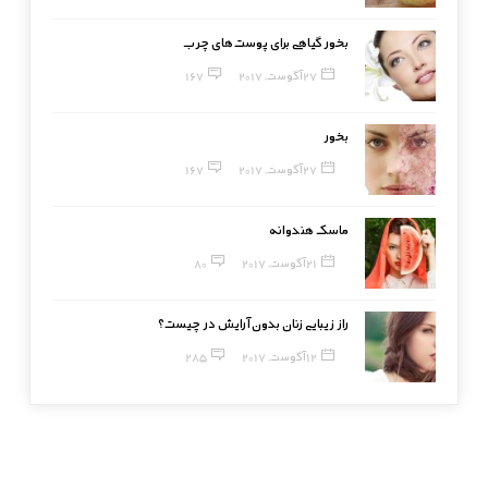
بخور گیاهی برای پوست‌های چرب
27 آگوست, 2017
167
بخور
27 آگوست, 2017
167
ماسک هندوانه
21 آگوست, 2017
80
راز زیبایی زنان بدون آرایش در چیست؟
12 آگوست, 2017
285