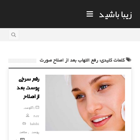
زیبا باشید
کلمات کلیدی: رفع التهاب بعد از اصلاح صورت
رفع سرخی
پوست بعد
از اصلاح
1 آگوست,
2017
habibi
پوست
سلامت
,