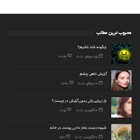
محبوب ترین مطالب
چگونه شاد باشیم؟
25 جولای, 2017
3,891
آرایش خاص چشم
19 جولای, 2016
1,361
راز زیبایی زنان بدون آرایش در چیست؟
12 آگوست, 2017
285
شیوه درست بخار دادن پوست در خانه
27 آگوست, 2017
262