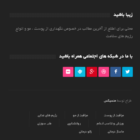
زیبا باشید
محلی برای اطلاع از آخرین مطالب در خصوص نگهداری از پوست ، مو و انواع
رژیم های سلامت
با ما در شبکه های اجتماعی همراه باشید
منسیکس
طراح توسط
مراقبت از پوست
مراقبت از مو
رژیم های غذایی
ورزش و تناسب اندام
روانشناسی
طب سوزنی
ماساژ درمانی
زالو درمانی