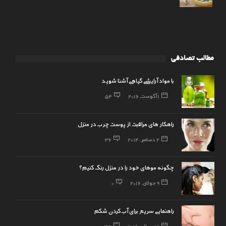
مطالب تصادفی
با مواد آرایشی گیاهی آشنا شوید
1 آگوست, 2016
54
راهکار های مراقبت از پوست چرب در منزل
2 دسامبر, 2014
36
چگونه موهای خود را در منزل رنگ کنیم؟
9 جولای, 2016
0
راهنمایی سریع برای آب کردن شکم