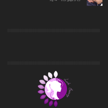
12 جولای, 2016
35