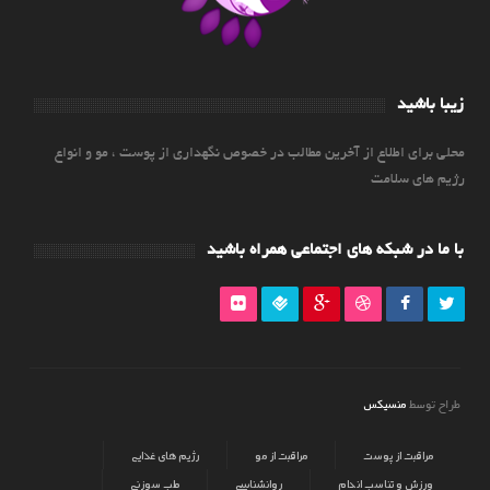
زیبا باشید
محلی برای اطلاع از آخرین مطالب در خصوص نگهداری از پوست ، مو و انواع
رژیم های سلامت
با ما در شبکه های اجتماعی همراه باشید
منسیکس
طراح توسط
مراقبت از پوست
مراقبت از مو
رژیم های غذایی
ورزش و تناسب اندام
روانشناسی
طب سوزنی