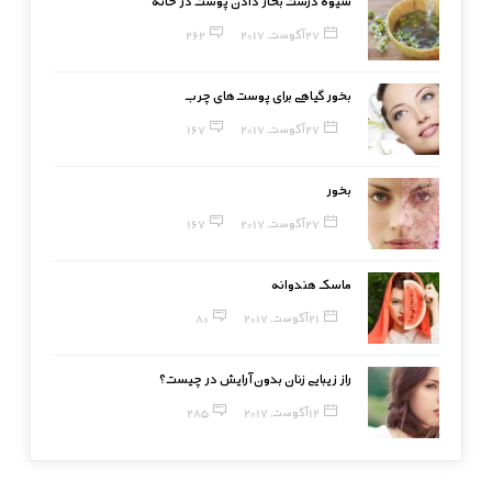
شیوه درست بخار دادن پوست در خانه
27 آگوست, 2017
262
بخور گیاهی برای پوست‌های چرب
27 آگوست, 2017
167
بخور
27 آگوست, 2017
167
ماسک هندوانه
21 آگوست, 2017
80
راز زیبایی زنان بدون آرایش در چیست؟
12 آگوست, 2017
285