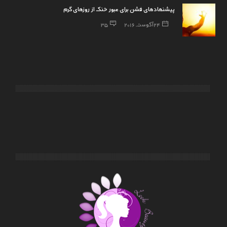
پیشنهادهای فشن برای عبور خنک از روزهای گرم
24 آگوست, 2016
35